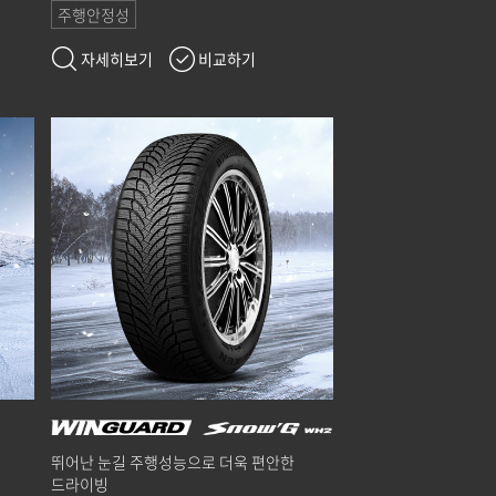
주행안정성
자세히보기
비교하기
뛰어난 눈길 주행성능으로 더욱 편안한
드라이빙