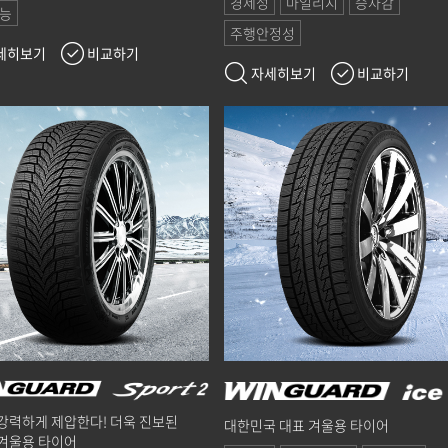
경제성
마일리지
승차감
능
주행안정성
세히보기
비교하기
자세히보기
비교하기
강력하게 제압한다! 더욱 진보된
대한민국 대표 겨울용 타이어
겨울용 타이어