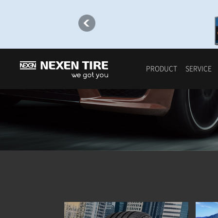
승용차용 타이어
PRODUCT
SERVICE
All