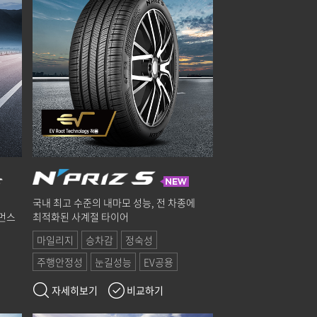
국내 최고 수준의 내마모 성능, 전 차종에
먼스
최적화된 사계절 타이어
마일리지
승차감
정숙성
주행안정성
눈길성능
EV공용
자세히보기
비교하기