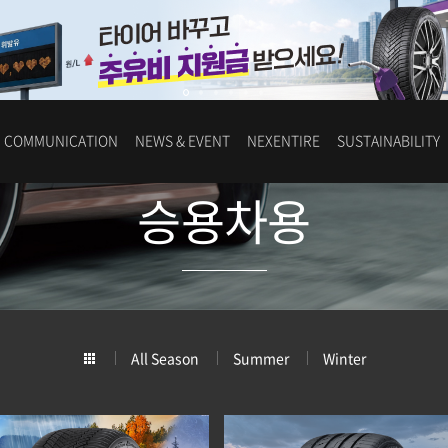
COMMUNICATION
NEWS & EVENT
NEXENTIRE
SUSTAINABILITY
승용차용
All Season
Summer
Winter