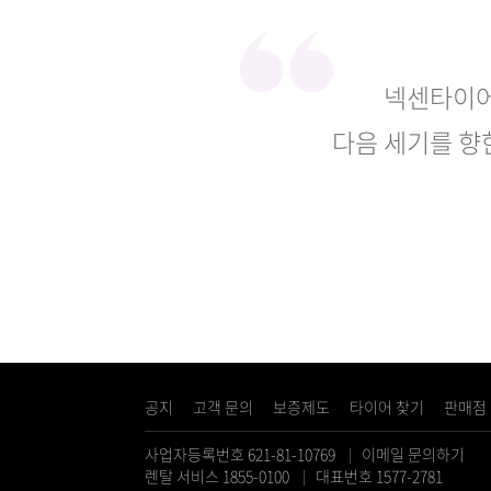
넥센타이어
다음 세기를 향
공지
고객 문의
보증제도
타이어 찾기
판매점
사업자등록번호 621-81-10769
이메일 문의하기
렌탈 서비스 1855-0100
대표번호 1577-2781