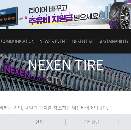
COMMUNICATION
NEWS & EVENT
NEXENTIRE
SUSTAINABILITY
NEXEN TIRE
비하는 기업, 내일의 가치를 창조하는 넥센타이어입니다.
연혁
경영방침