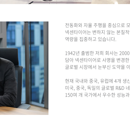
전동화와 자율 주행을 중심으로 
넥센타이어는 변하지 않는 본질적인
역량을 집중하고 있습니다.
1942년 출범한 저희 회사는 2000년
담아 넥센타이어로 사명을 변경한 
글로벌 시장에서 눈부신 도약을 
현재 국내와 중국, 유럽에 4개 
미국, 중국, 독일의 글로벌 R&D
150여 개 국가에서 우수한 성능