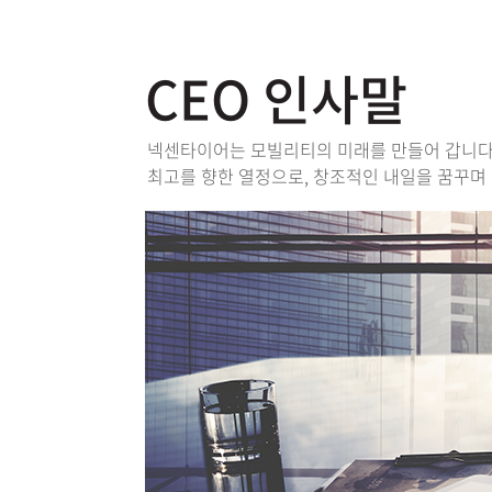
CEO 인사말
넥센타이어는 모빌리티의 미래를 만들어 갑니다
최고를 향한 열정으로, 창조적인 내일을 꿈꾸며