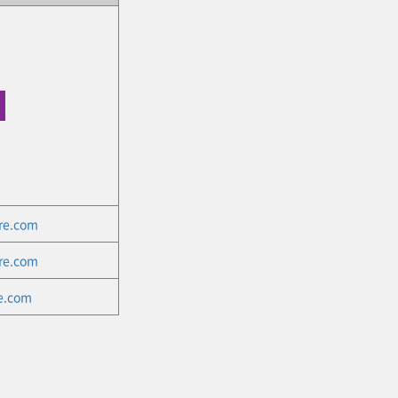
re.com
re.com
re.com