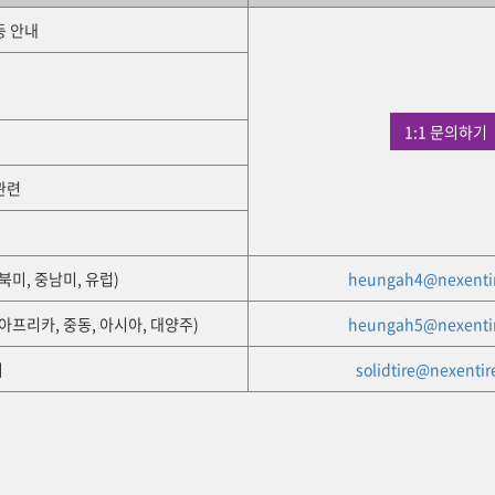
등 안내
1:1 문의하기
관련
북미, 중남미, 유럽)
heungah4@nexenti
(아프리카, 중동, 아시아, 대양주)
heungah5@nexenti
의
solidtire@nexenti