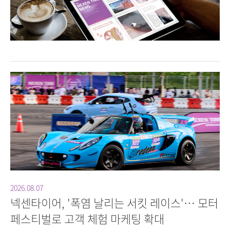
2026.08.07
넥센타이어, '폭염 날리는 서킷 레이스'… 모터
페스티벌로 고객 체험 마케팅 확대