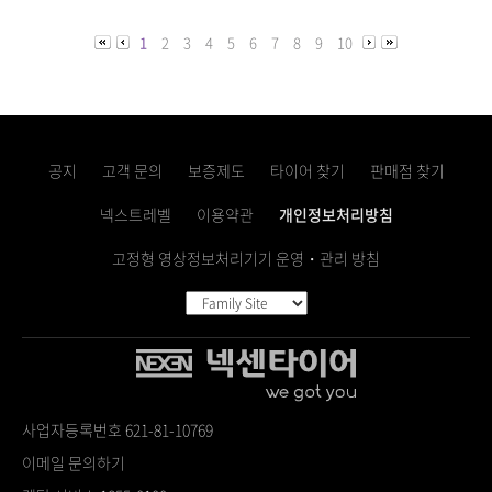
1
2
3
4
5
6
7
8
9
10
공지
고객 문의
보증제도
타이어 찾기
판매점 찾기
넥스트레벨
이용약관
개인정보처리방침
고정형 영상정보처리기기 운영・관리 방침
사업자등록번호 621-81-10769
이메일 문의하기