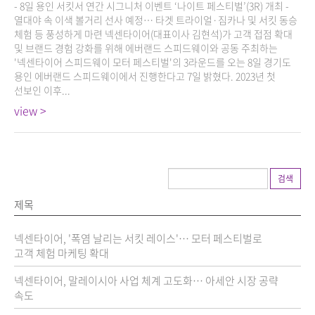
- 8일 용인 서킷서 연간 시그니처 이벤트 ‘나이트 페스티벌’(3R) 개최 -
열대야 속 이색 볼거리 선사 예정… 타겟 트라이얼·짐카나 및 서킷 동승
체험 등 풍성하게 마련 넥센타이어(대표이사 김현석)가 고객 접점 확대
및 브랜드 경험 강화를 위해 에버랜드 스피드웨이와 공동 주최하는
'넥센타이어 스피드웨이 모터 페스티벌'의 3라운드를 오는 8일 경기도
용인 에버랜드 스피드웨이에서 진행한다고 7일 밝혔다. 2023년 첫
선보인 이후...
view >
검색
제목
넥센타이어, '폭염 날리는 서킷 레이스'… 모터 페스티벌로
고객 체험 마케팅 확대
넥센타이어, 말레이시아 사업 체계 고도화… 아세안 시장 공략
속도