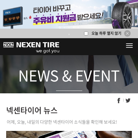
넥센타이어 뉴스
오늘 하루 열지 않기
1
2
3
4
5
6
NEWS & EVENT
넥센타이어 뉴스
어제, 오늘, 내일의 다양한 넥센타이어 소식들을 확인해 보세요!