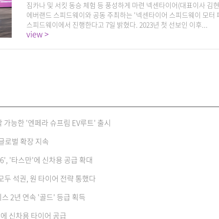
짐카나 및 서킷 동승 체험 등 풍성하게 마련 넥센타이어(대표이사 김현
에버랜드 스피드웨이와 공동 주최하는 '넥센타이어 스피드웨이 모터 페
스피드웨이에서 진행한다고 7일 밝혔다. 2023년 첫 선보인 이후...
view >
 가능한 '엔페라 슈프림 EV루트' 출시
 글로벌 확장 지속
6', '타스만'에 신차용 공급 확대
두 석권, 원 타이어 전략 통했다
스 2년 연속 '골드' 등급 획득
'에 신차용 타이어 공급