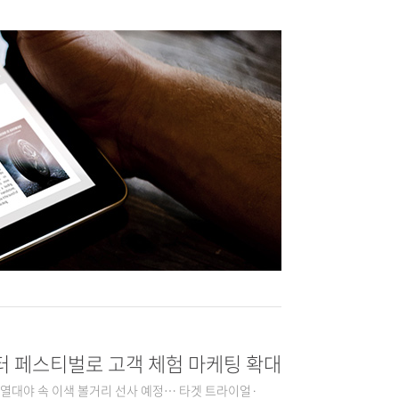
모터 페스티벌로 고객 체험 마케팅 확대
 - 열대야 속 이색 볼거리 선사 예정… 타겟 트라이얼·