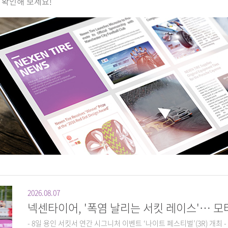
 확인해 보세요!
2026.08.07
넥센타이어, '폭염 날리는 서킷 레이스'… 
- 8일 용인 서킷서 연간 시그니처 이벤트 ‘나이트 페스티벌’(3R) 개최