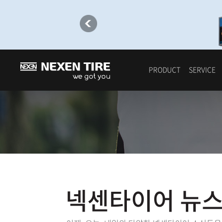
PRODUCT
SERVICE
넥센타이어 뉴