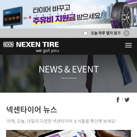
오늘 하루 열지 않기
1
2
3
4
5
6
NEWS & E
넥센타이어 뉴스
어제, 오늘, 내일의 다양한 넥센타이어 소식들을 확인해 보세요!