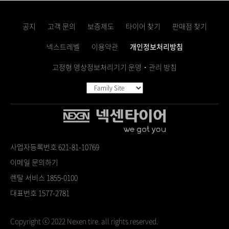
공지
고객 문의
보증제도
타이어 찾기
판매점 찾기
넥스트레벨
이용약관
개인정보처리방침
고정형 영상정보처리기기 운영・관리 방침
사업자등록번호 621-81-10769
이메일 문의하기
렌탈 서비스 1855-0100
대표번호 1577-2781
Copyright ⓒ 2022 Nexen tire. all rights reserved.