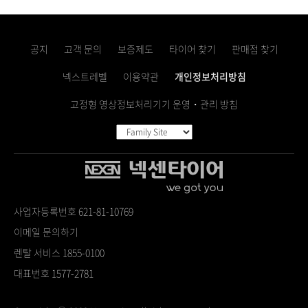
공지
고객 문의
보증제도
타이어 찾기
판매점 찾기
넥스트레벨
이용약관
개인정보처리방침
고정형 영상정보처리기기 운영・관리 방침
사업자등록번호 621-81-10769
이메일 문의하기
렌탈 서비스 1855-0100
대표번호 1577-2781