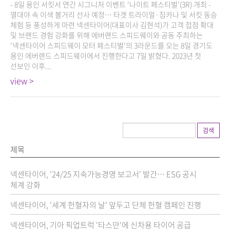
- 8일 용인 서킷서 연간 시그니처 이벤트 ‘나이트 페스티벌’(3R) 개최 -
열대야 속 이색 볼거리 선사 예정… 타겟 트라이얼·짐카나 및 서킷 동승
체험 등 풍성하게 마련 넥센타이어(대표이사 김현석)가 고객 접점 확대
및 브랜드 경험 강화를 위해 에버랜드 스피드웨이와 공동 주최하는
'넥센타이어 스피드웨이 모터 페스티벌'의 3라운드를 오는 8일 경기도
용인 에버랜드 스피드웨이에서 진행한다고 7일 밝혔다. 2023년 첫
선보인 이후...
view >
검색
제목
넥센타이어, '24/25 지속가능경영 보고서' 발간… ESG 공시
체계 강화
넥센타이어, '세계 헌혈자의 날' 앞두고 단체 헌혈 캠페인 진행
넥센타이어, 기아 픽업트럭 '타스만'에 신차용 타이어 공급