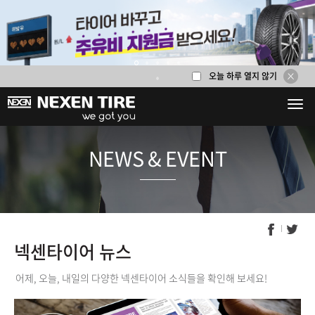
오늘 하루 열지 않기
1
2
3
4
5
6
NEWS & E
넥센타이어 뉴스
어제, 오늘, 내일의 다양한 넥센타이어 소식들을 확인해 보세요!