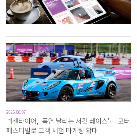
2026.08.07
넥센타이어, '폭염 날리는 서킷 레이스'… 모터
페스티벌로 고객 체험 마케팅 확대