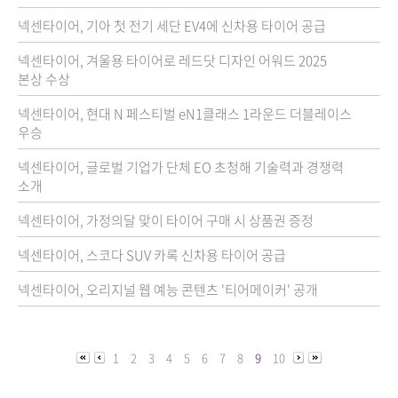
넥센타이어, 기아 첫 전기 세단 EV4에 신차용 타이어 공급
넥센타이어, 겨울용 타이어로 레드닷 디자인 어워드 2025
본상 수상
넥센타이어, 현대 N 페스티벌 eN1클래스 1라운드 더블레이스
우승
넥센타이어, 글로벌 기업가 단체 EO 초청해 기술력과 경쟁력
소개
넥센타이어, 가정의달 맞이 타이어 구매 시 상품권 증정
넥센타이어, 스코다 SUV 카록 신차용 타이어 공급
넥센타이어, 오리지널 웹 예능 콘텐츠 '티어메이커' 공개
1
2
3
4
5
6
7
8
9
10