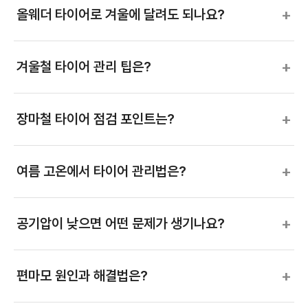
+
올웨더 타이어로 겨울에 달려도 되나요?
+
겨울철 타이어 관리 팁은?
+
장마철 타이어 점검 포인트는?
+
여름 고온에서 타이어 관리법은?
+
공기압이 낮으면 어떤 문제가 생기나요?
+
편마모 원인과 해결법은?