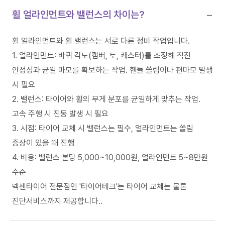
−
휠 얼라인먼트와 밸런스의 차이는?
휠 얼라인먼트와 휠 밸런스는 서로 다른 정비 작업입니다.
1. 얼라인먼트: 바퀴 각도(캠버, 토, 캐스터)를 조정해 직진
안정성과 균일 마모를 확보하는 작업. 핸들 쏠림이나 편마모 발생
시 필요
2. 밸런스: 타이어와 휠의 무게 분포를 균일하게 맞추는 작업.
고속 주행 시 진동 발생 시 필요
3. 시점: 타이어 교체 시 밸런스는 필수, 얼라인먼트는 쏠림
증상이 있을 때 진행
4. 비용: 밸런스 본당 5,000~10,000원, 얼라인먼트 5~8만원
수준
넥센타이어 전문점인 '타이어테크'는 타이어 교체는 물론
진단서비스까지 제공합니다..