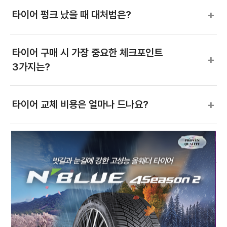
+
타이어 펑크 났을 때 대처법은?
타이어 구매 시 가장 중요한 체크포인트
+
3가지는?
+
타이어 교체 비용은 얼마나 드나요?
+
고속도로 장거리 주행 시 타이어 관리는?
+
세단에 맞는 타이어 고르는 법은?
+
하이브리드(HEV) 차량에 맞는 타이어는?