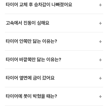
+
타이어 교체 후 승차감이 나빠졌어요
+
고속에서 진동이 심해요
+
타이어 안쪽만 닳는 이유는?
+
타이어 바깥쪽만 닳는 이유는?
+
타이어 옆면에 금이 갔어요
+
타이어에 못이 박혔을 때는?