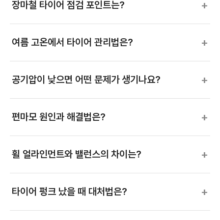
+
장마철 타이어 점검 포인트는?
+
여름 고온에서 타이어 관리법은?
+
공기압이 낮으면 어떤 문제가 생기나요?
+
편마모 원인과 해결법은?
+
휠 얼라인먼트와 밸런스의 차이는?
+
타이어 펑크 났을 때 대처법은?