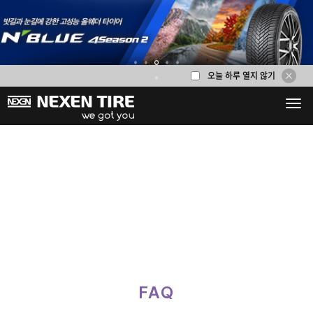
오늘 하루 열지 않기
1
2
3
4
5
6
FAQ