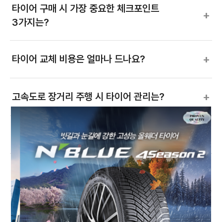
타이어 구매 시 가장 중요한 체크포인트
+
3가지는?
+
타이어 교체 비용은 얼마나 드나요?
+
고속도로 장거리 주행 시 타이어 관리는?
+
세단에 맞는 타이어 고르는 법은?
+
하이브리드(HEV) 차량에 맞는 타이어는?
+
넥센타이어 차종별 추천 요약표