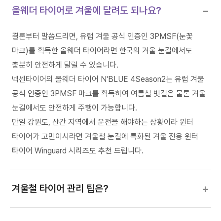
−
올웨더 타이어로 겨울에 달려도 되나요?
결론부터 말씀드리면, 유럽 겨울 공식 인증인 3PMSF(눈꽃
마크)를 획득한 올웨더 타이어라면 한국의 겨울 눈길에서도
충분히 안전하게 달릴 수 있습니다.
넥센타이어의 올웨더 타이어 N'BLUE 4Season2는 유럽 겨울
공식 인증인 3PMSF 마크를 획득하여 여름철 빗길은 물론 겨울
눈길에서도 안전하게 주행이 가능합니다.
만일 강원도, 산간 지역에서 운전을 해야하는 상황이라 윈터
타이어가 고민이시라면 겨울철 눈길에 특화된 겨울 전용 윈터
타이어 Winguard 시리즈도 추천 드립니다.
+
겨울철 타이어 관리 팁은?