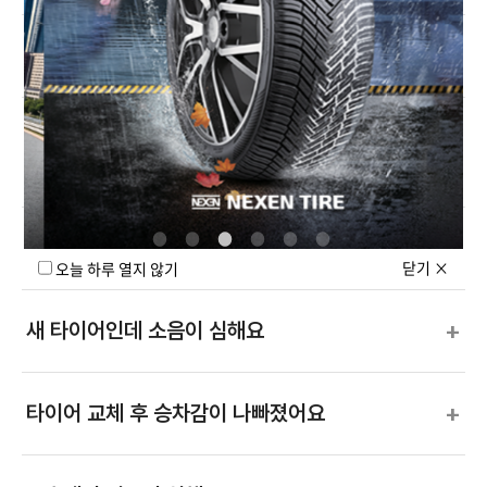
+
SUV에 맞는 타이어 선택 기준은?
내 차에 맞는 넥센 타이어 찾는 가장 쉬운
+
방법은?
+
비 오면 타이어가 미끄러워요
닫기
×
오늘 하루 열지 않기
+
새 타이어인데 소음이 심해요
+
타이어 교체 후 승차감이 나빠졌어요