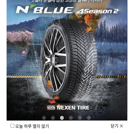
같습니다.
1. 트레드 마모
트레드가 마모될수록 배수 성능이 저하되어 빗길 제동력과 조종
안정성이 떨어질 수 있습니다. 특히 잔여 트레드 깊이가 3mm
이하인 경우 성능 저하가 커질 수 있으므로 정기적인 점검을
권장합니다.
2. 수막현상 발생
노면의 물을 타이어가 충분히 배출하지 못하면 수막현상이
발생할 수 있습니다. 빗길에서는 속도를 줄이고 충분한
차간거리를 유지하는 것이 중요합니다.
3. 젖은 노면 성능 차이
타이어마다 빗길 성능에 차이가 있으므로 Wet Grip 성능이
우수한 제품을 선택하는 것이 도움이 됩니다.
닫기
×
오늘 하루 열지 않기