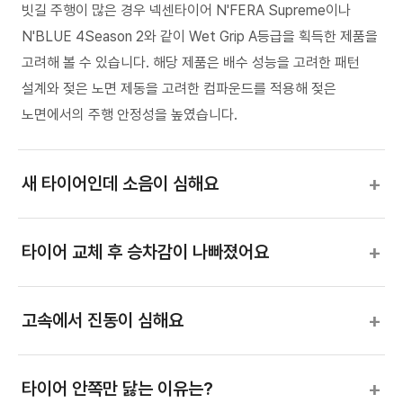
빗길 주행이 많은 경우 넥센타이어 N'FERA Supreme이나
N'BLUE 4Season 2와 같이 Wet Grip A등급을 획득한 제품을
고려해 볼 수 있습니다. 해당 제품은 배수 성능을 고려한 패턴
설계와 젖은 노면 제동을 고려한 컴파운드를 적용해 젖은
노면에서의 주행 안정성을 높였습니다.
+
새 타이어인데 소음이 심해요
+
타이어 교체 후 승차감이 나빠졌어요
+
고속에서 진동이 심해요
+
타이어 안쪽만 닳는 이유는?