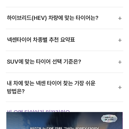
+
하이브리드(HEV) 차량에 맞는 타이어는?
+
넥센타이어 차종별 추천 요약표
+
SUV에 맞는 타이어 선택 기준은?
내 차에 맞는 넥센 타이어 찾는 가장 쉬운
+
방법은?
−
비 오면 타이어가 미끄러워요
빗길에서 타이어가 미끄러지는 주요 원인과 예방법은 다음과