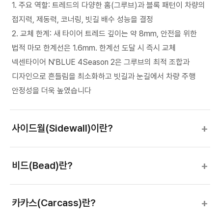
1. 주요 역할: 트레드의 다양한 홈(그루브)과 블록 패턴이 차량의
접지력, 제동력, 코너링, 빗길 배수 성능을 결정
2. 교체 한계: 새 타이어 트레드 깊이는 약 8mm, 안전을 위한
법적 마모 한계선은 1.6mm. 한계선 도달 시 즉시 교체
넥센타이어 N'BLUE 4Season 2은 그루브의 최적 조합과
디자인으로 흔들림을 최소화하고 빗길과 눈길에서 차량 주행
안정성을 더욱 높였습니다
+
사이드월(Sidewall)이란?
+
비드(Bead)란?
+
카카스(Carcass)란?