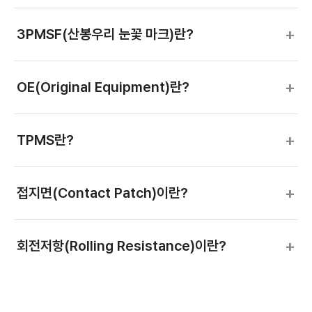
+
3PMSF(산봉우리 눈꽃 마크)란?
+
OE(Original Equipment)란?
+
TPMS란?
+
접지면(Contact Patch)이란?
+
회전저항(Rolling Resistance)이란?