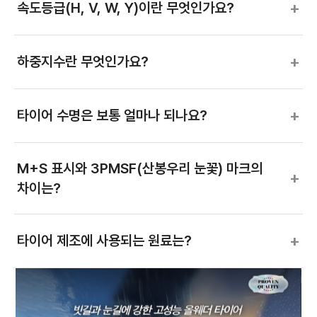
+
속도등급(H, V, W, Y)이란 무엇인가요?
+
하중지수란 무엇인가요?
+
타이어 수명은 보통 얼마나 되나요?
M+S 표시와 3PMSF(산봉우리 눈꽃) 마크의
+
차이는?
+
타이어 제조에 사용되는 원료는?
+
썸머 타이어 vs 윈터 타이어 차이는?