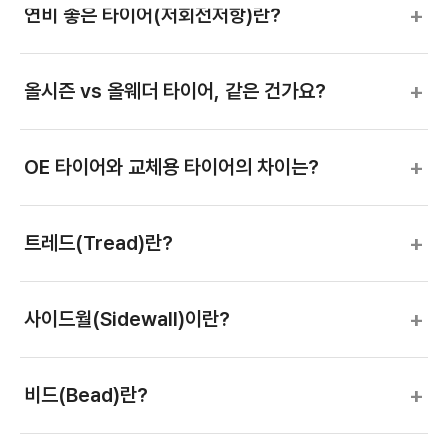
+
연비 좋은 타이어(저회전저항)란?
+
올시즌 vs 올웨더 타이어, 같은 건가요?
+
OE 타이어와 교체용 타이어의 차이는?
+
트레드(Tread)란?
+
사이드월(Sidewall)이란?
+
비드(Bead)란?