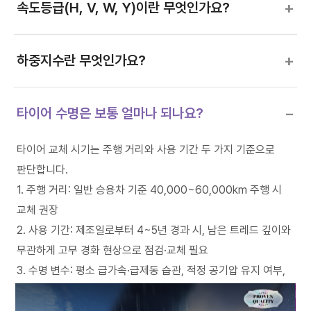
+
속도등급(H, V, W, Y)이란 무엇인가요?
+
하중지수란 무엇인가요?
−
타이어 수명은 보통 얼마나 되나요?
타이어 교체 시기는 주행 거리와 사용 기간 두 가지 기준으로
판단합니다.
1. 주행 거리: 일반 승용차 기준 40,000~60,000km 주행 시
교체 권장
2. 사용 기간: 제조일로부터 4~5년 경과 시, 남은 트레드 깊이와
무관하게 고무 경화 현상으로 점검·교체 필요
3. 수명 변수: 평소 급가속·급제동 습관, 적정 공기압 유지 여부,
도로 상태에 따라 실제 수명은 크게 달라짐
넥센타이어 N'PRIZ S(엔프리즈 S)는 UTQG 트레드웨어