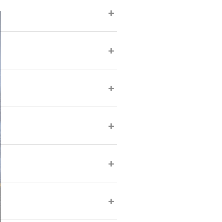
+
+
+
+
+
+