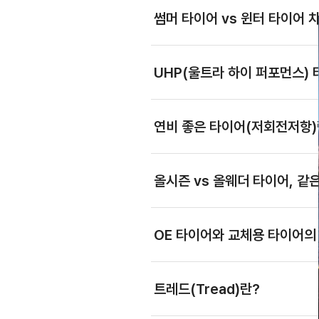
썸머 타이어 vs 윈터 타이어 
UHP(울트라 하이 퍼포먼스)
연비 좋은 타이어(저회전저항)
올시즌 vs 올웨더 타이어, 같
OE 타이어와 교체용 타이어의
트레드(Tread)란?