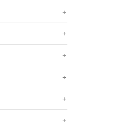
+
+
+
+
+
+