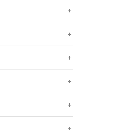
+
+
+
+
+
+