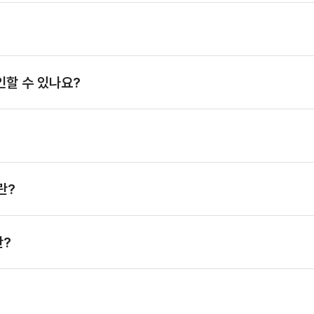
인할 수 있나요?
란?
란?