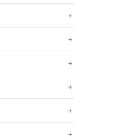
+
+
+
+
+
+