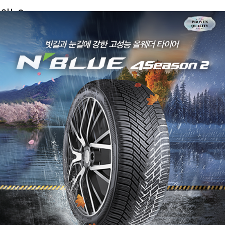
차이는?
 타이어란?
란?
은 건가요?
 차이는?