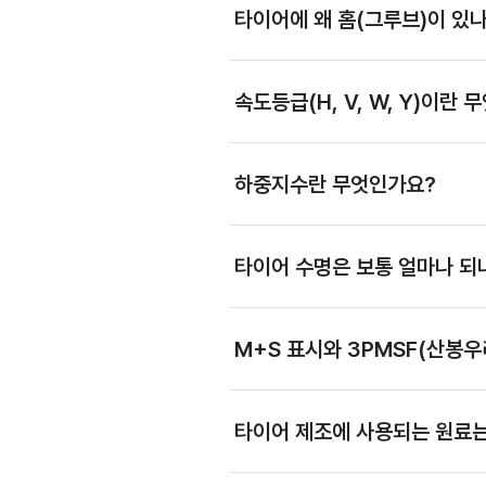
타이어에 왜 홈(그루브)이 있
속도등급(H, V, W, Y)이란
하중지수란 무엇인가요?
타이어 수명은 보통 얼마나 되
M+S 표시와 3PMSF(산봉우
타이어 제조에 사용되는 원료