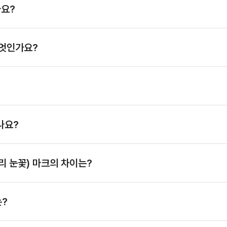
나요?
 무엇인가요?
나요?
리 눈꽃) 마크의 차이는?
는?