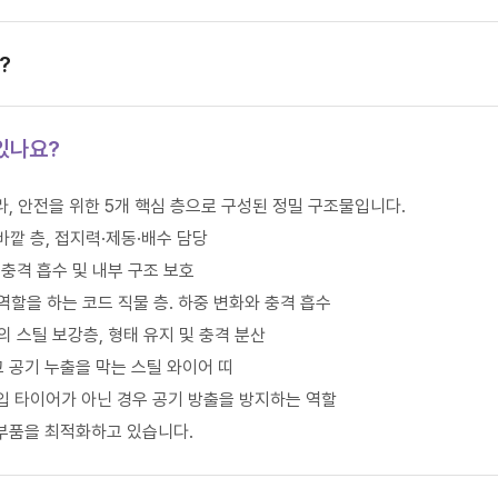
?
있나요?
, 안전을 위한 5개 핵심 층으로 구성된 정밀 구조물입니다.
는 바깥 층, 접지력·제동·배수 담당
면, 충격 흡수 및 내부 구조 보호
대 역할을 하는 코드 직물 층. 하중 변화와 충격 흡수
이의 스틸 보강층, 형태 유지 및 충격 분산
하고 공기 누출을 막는 스틸 와이어 띠
 튜브 타입 타이어가 아닌 경우 공기 방출을 방지하는 역할
부품을 최적화하고 있습니다.