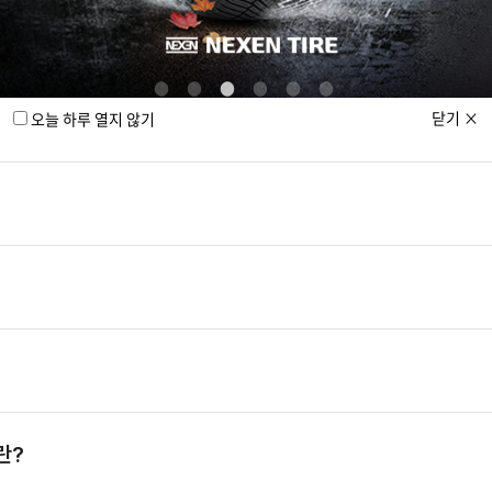
닫기
×
오늘 하루 열지 않기
란?