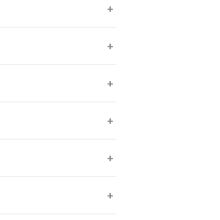
+
+
+
+
+
+