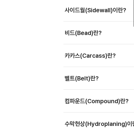
사이드월(Sidewall)이란?
비드(Bead)란?
카카스(Carcass)란?
벨트(Belt)란?
컴파운드(Compound)란?
수막현상(Hydroplaning)이