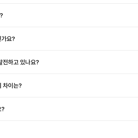
?
인가요?
발전하고 있나요?
 차이는?
요?