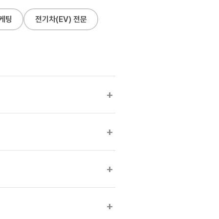
케팅
전기차(EV) 전문
+
+
+
+