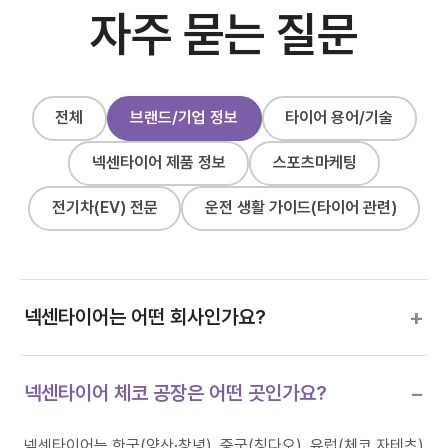
자주 묻는 질문
전체
브랜드/기업 정보
타이어 용어/기술
넥센타이어 제품 정보
스포츠마케팅
전기차(EV) 전문
운전 생활 가이드(타이어 관련)
+
넥센타이어는 어떤 회사인가요?
−
넥센타이어 체코 공장은 어떤 곳인가요?
넥센타이어는 한국(양산·창녕), 중국(칭다오), 유럽(체코 자테츠)