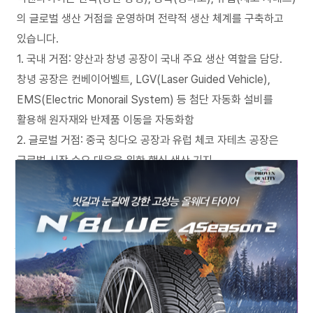
의 글로벌 생산 거점을 운영하며 전략적 생산 체계를 구축하고
있습니다.
1. 국내 거점: 양산과 창녕 공장이 국내 주요 생산 역할을 담당.
창녕 공장은 컨베이어벨트, LGV(Laser Guided Vehicle),
EMS(Electric Monorail System) 등 첨단 자동화 설비를
활용해 원자재와 반제품 이동을 자동화함
2. 글로벌 거점: 중국 칭다오 공장과 유럽 체코 자테츠 공장은
글로벌 시장 수요 대응을 위한 핵심 생산 기지
3. 체코 자테츠 공장: 가장 최근 건설된 유럽 공장으로 ICT
기술을 결합해 실시간 통합 관제가 가능한 스마트 팩토리를 구현,
연간 약 1,100만 본의 타이어 생산 가능
+
넥센타이어는 어떤 차에 OE 장착되나요?