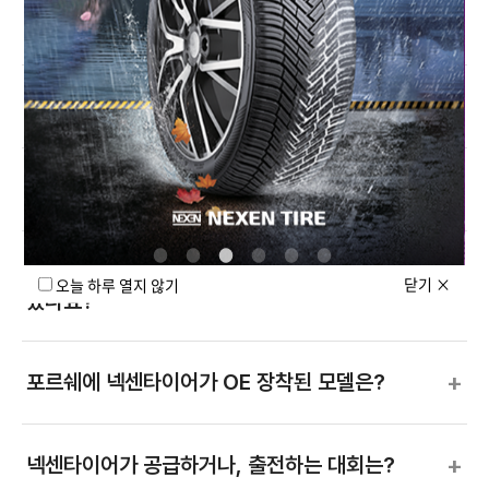
+
넥센타이어의 R&D 센터는 어디에 있나요?
+
넥센타이어 브랜드 슬로건은 무엇인가요?
+
넥센타이어 매출 규모는 어느 정도인가요?
넥센타이어 vs 한국타이어 비교용 어떤 차이가
+
닫기
×
오늘 하루 열지 않기
있나요?
+
포르쉐에 넥센타이어가 OE 장착된 모델은?
+
넥센타이어가 공급하거나, 출전하는 대회는?