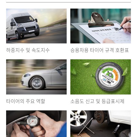
하중지수 및 속도지수
승용차용 타이어 규격 호환표
타이어의 주요 역할
소음도 신고 및 등급표시제