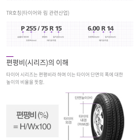
TR호칭(타이어와 림 관련산업)
편평비(시리즈)의 이해
타이어 시리즈는 편평비라 하며 이는 타이어 단면의 폭에 대한
높이의 비율을 뜻함.