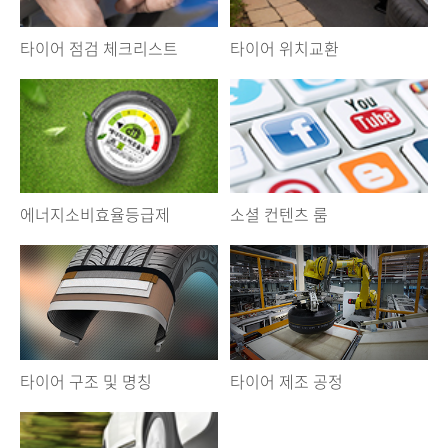
타이어 점검 체크리스트
타이어 위치교환
에너지소비효율등급제
소셜 컨텐츠 룸
타이어 구조 및 명칭
타이어 제조 공정