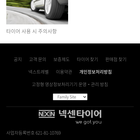
타이어 사용 시 주의사항
공지
고객 문의
보증제도
타이어 찾기
판매점 찾기
넥스트레벨
이용약관
개인정보처리방침
고정형 영상정보처리기기 운영・관리 방침
사업자등록번호 621-81-10769