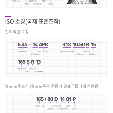
ISO 호칭(국제 표준조직)
전례적인 호칭
걸프 표준호칭 (걸프표준은 중동의 걸프국들에게 적용됨)