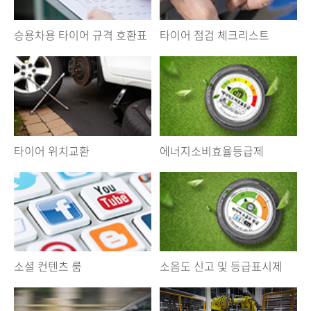
승용차용 타이어 규격 호환표
타이어 점검 체크리스트
타이어 위치교환
에너지소비효율등급제
소셜 컨텐츠 룸
소음도 신고 및 등급표시제