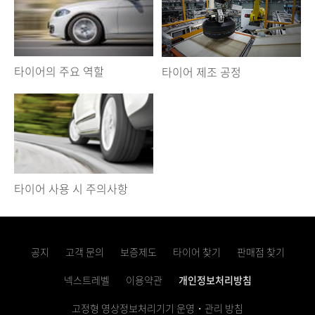
타이어의 주요 역할
타이어 제조 공정
타이어 사용 시 주의사항
공지
고객 문의
보증제도
타이어 찾기
판매점 찾기
넥스트레벨
이용약관
개인정보처리방침
고정형 영상정보처리기기 운영・관리 방침