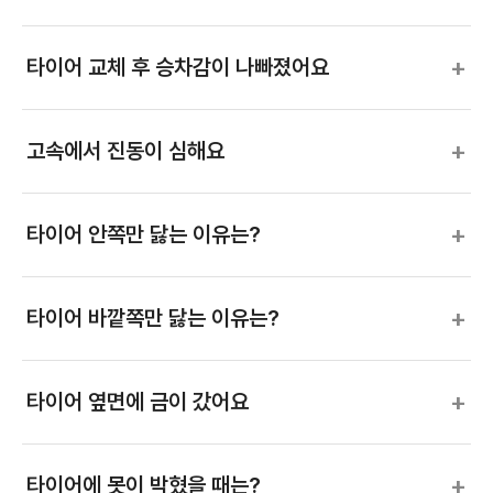
+
타이어 교체 후 승차감이 나빠졌어요
+
고속에서 진동이 심해요
+
타이어 안쪽만 닳는 이유는?
+
타이어 바깥쪽만 닳는 이유는?
+
타이어 옆면에 금이 갔어요
+
타이어에 못이 박혔을 때는?