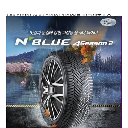
+
넥센타이어 SUV 타이어 라인업을 비교해주세요
+
넥센타이어 라인업별 타입은?
+
넥센타이어가 슈퍼레이스에서 3연패를 했나요?
모터스포츠 기술이 일반 타이어에 어떻게
+
적용되나요?
+
넥센타이어 모터스포츠 팀 현황은?