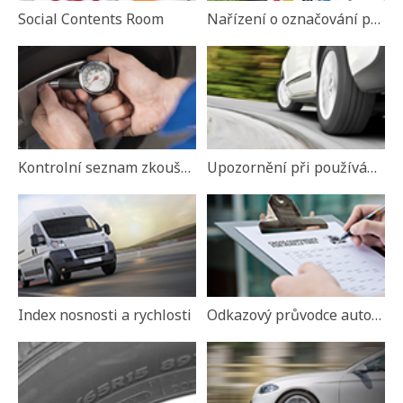
Social Contents Room
Nařízení o označování pneumatik
Kontrolní seznam zkoušky pneumatik
Upozornění při používání pneumatik
Index nosnosti a rychlosti
Odkazový průvodce automobilových pneumatik