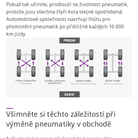
Pokud tak učiníte, prodlouží se životnost pneumatik,
protože jsou všechna čtyři kola stejně opotřebená.
Automobilové společnosti navrhují lhůtu pro
přemístění pneumatik po přibližně každých 10 000
km jízdy.
Všimněte si těchto záležitostí při
výměně pneumatiky v obchodě