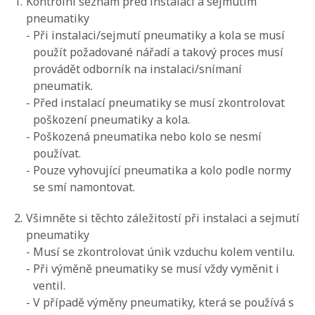
1.
Kontrolní seznam před instalací a sejmutím
pneumatiky
-
Při instalaci/sejmutí pneumatiky a kola se musí
použít požadované nářadí a takový proces musí
provádět odborník na instalaci/snímaní
pneumatik.
-
Před instalací pneumatiky se musí zkontrolovat
poškození pneumatiky a kola.
-
Poškozená pneumatika nebo kolo se nesmí
používat.
-
Pouze vyhovující pneumatika a kolo podle normy
se smí namontovat.
2.
Všimněte si těchto záležitostí při instalaci a sejmutí
pneumatiky
-
Musí se zkontrolovat únik vzduchu kolem ventilu.
-
Při výměně pneumatiky se musí vždy vyměnit i
ventil.
-
V případě výměny pneumatiky, která se používá s