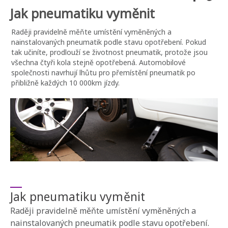
Jak pneumatiku vyměnit
Raději pravidelně měňte umístění vyměněných a
nainstalovaných pneumatik podle stavu opotřebení. Pokud
tak učiníte, prodlouží se životnost pneumatik, protože jsou
všechna čtyři kola stejně opotřebená. Automobilové
společnosti navrhují lhůtu pro přemístění pneumatik po
přibližně každých 10 000km jízdy.
Jak pneumatiku vyměnit
Raději pravidelně měňte umístění vyměněných a
nainstalovaných pneumatik podle stavu opotřebení.