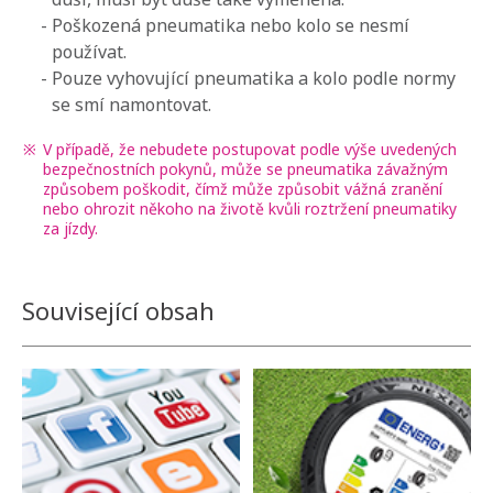
-
Poškozená pneumatika nebo kolo se nesmí
používat.
-
Pouze vyhovující pneumatika a kolo podle normy
se smí namontovat.
※
V případě, že nebudete postupovat podle výše uvedených
bezpečnostních pokynů, může se pneumatika závažným
způsobem poškodit, čímž může způsobit vážná zranění
nebo ohrozit někoho na životě kvůli roztržení pneumatiky
za jízdy.
Související obsah