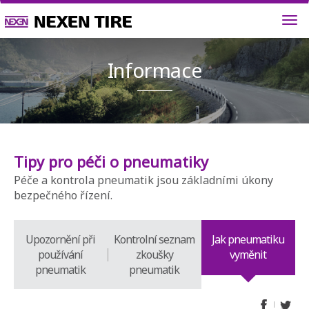
Informa
Tipy pro péči o pneumatiky
Péče a kontrola pneumatik jsou základními úkony
bezpečného řízení.
Upozornění při
Kontrolní seznam
Jak pneumatiku
používání
zkoušky
vyměnit
pneumatik
pneumatik