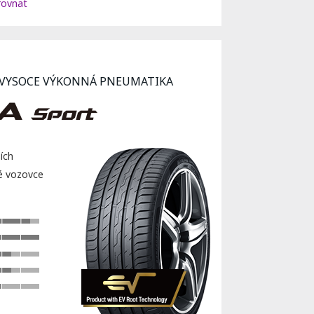
ovnat
 VYSOCE VÝKONNÁ PNEUMATIKA
ích
ré vozovce