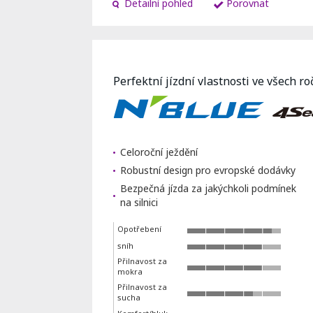
Detailní pohled
Porovnat
Perfektní jízdní vlastnosti ve všech r
Celoroční ježdění
Robustní design pro evropské dodávky
Bezpečná jízda za jakýchkoli podmínek
na silnici
Opotřebení
sníh
Přilnavost za
mokra
Přilnavost za
sucha