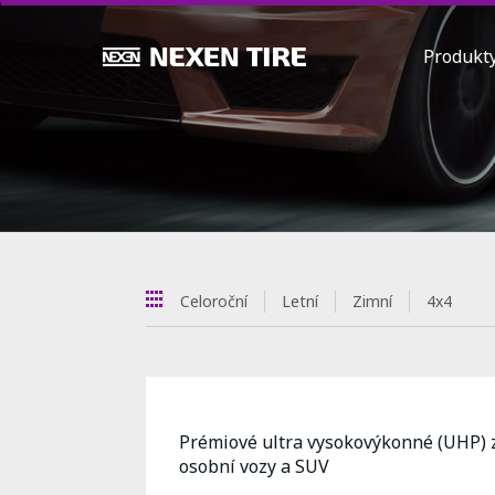
Produk
Celoroční
Letní
Zimní
4x4
Prémiové ultra vysokovýkonné (UHP) 
osobní vozy a SUV