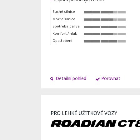
Suché silnice
Mokré silnice
Spotřeba paliva
Komfort / hluk
Opotřebení
Detailní pohled
Porovnat
PRO LEHKÉ UŽITKOVÉ VOZY