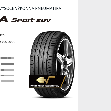
 VYSOCE VÝKONNÁ PNEUMATIKA
ích
ré vozovce