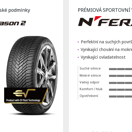
pské podmínky
PRÉMIOVÁ SPORTOVNÍ
Perfektní na suchých površ
Vynikající chování na mok
Vynikající ovladatelnost
Suché silnice
Mokré silnice
Valivý odpor
Komfort / hluk
Opotřebení