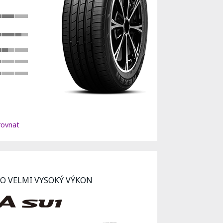
ovnat
RO VELMI VYSOKÝ VÝKON