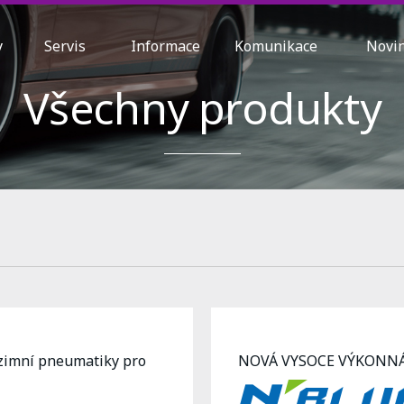
ty
Servis
Informace
Komunikace
Nov
Všechny produkty
zimní pneumatiky pro
NOVÁ VYSOCE VÝKONN