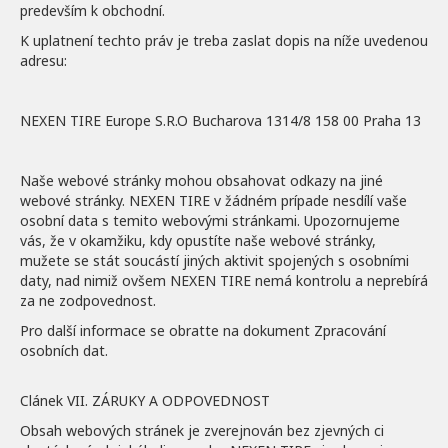
predevším k obchodní.
K uplatnení techto práv je treba zaslat dopis na níže uvedenou
adresu:
NEXEN TIRE Europe S.R.O Bucharova 1314/8 158 00 Praha 13
Naše webové stránky mohou obsahovat odkazy na jiné
webové stránky. NEXEN TIRE v žádném prípade nesdílí vaše
osobní data s temito webovými stránkami. Upozornujeme
vás, že v okamžiku, kdy opustíte naše webové stránky,
mužete se stát soucástí jiných aktivit spojených s osobními
daty, nad nimiž ovšem NEXEN TIRE nemá kontrolu a neprebírá
za ne zodpovednost.
Pro další informace se obratte na dokument Zpracování
osobních dat.
Clánek VII. ZÁRUKY A ODPOVEDNOST
Obsah webových stránek je zverejnován bez zjevných ci