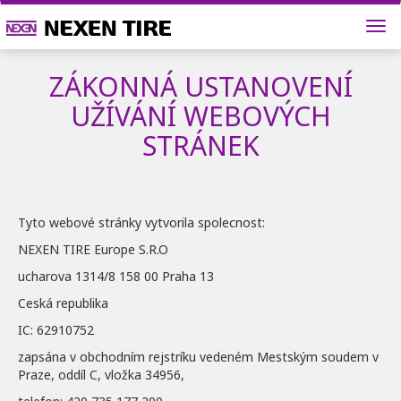
ZÁKONNÁ USTANOVENÍ
UŽÍVÁNÍ WEBOVÝCH
STRÁNEK
Tyto webové stránky vytvorila spolecnost:
NEXEN TIRE Europe S.R.O
ucharova 1314/8 158 00 Praha 13
Ceská republika
IC: 62910752
zapsána v obchodním rejstríku vedeném Mestským soudem v
Praze, oddíl C, vložka 34956,