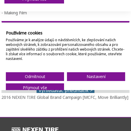
2016 NEXEN TIRE Global Brand Campaign [MCFC, Move Brilliantly]
- Making Film
uzavřít
2016 NEXEN TIRE Global Brand Campaign [MCFC, Move Brilliantly]
2016 NEXEN TIRE Global Brand Campaign [MCFC, Move
uzavřít
Brilliantly] - Making Film