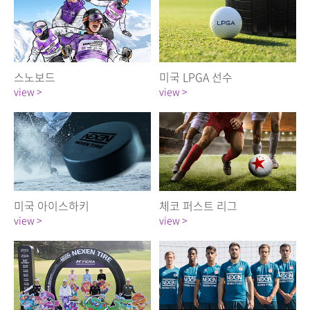
스노보드
미국 LPGA 선수
view >
view >
미국 아이스하키
체코 퍼스트 리그
view >
view >