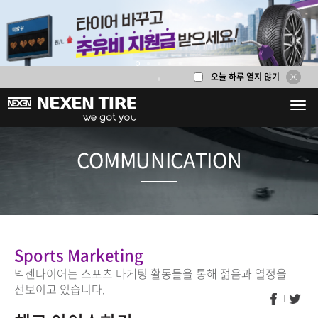
오늘 하루 열지 않기
1
2
3
4
5
6
COMMUNICA
Sports Marketing
넥센타이어는 스포츠 마케팅 활동들을 통해 젊음과 열정을
선보이고 있습니다.