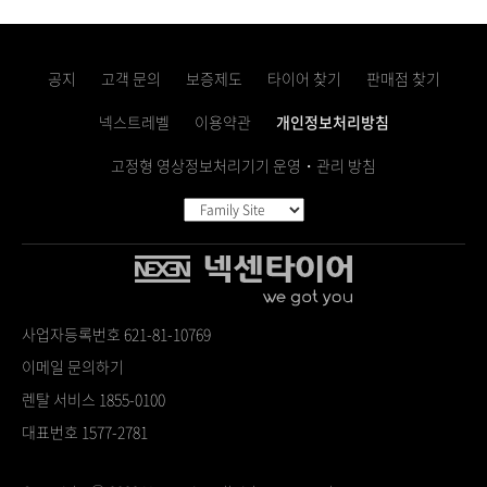
공지
고객 문의
보증제도
타이어 찾기
판매점 찾기
넥스트레벨
이용약관
개인정보처리방침
고정형 영상정보처리기기 운영・관리 방침
사업자등록번호 621-81-10769
이메일 문의하기
렌탈 서비스 1855-0100
대표번호 1577-2781