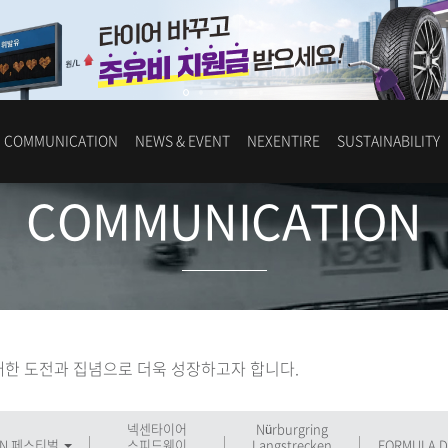
COMMUNICATION
NEWS & EVENT
NEXENTIRE
SUSTAINABILITY
COMMUNICATION
한 도전과 집념으로 더욱 성장하고자 합니다.
넥센타이어
Nürburgring
 N 페스티벌
스피드웨이
Langstrecken
FORMULA D