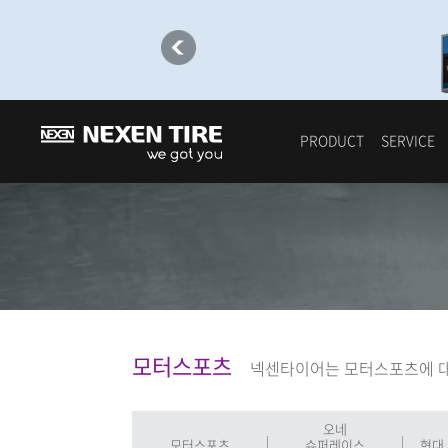
PRODUCT
SERVICE
모터스포츠
넥센타이어는 모터스포츠에 대
오네
모터스포츠
슈퍼레이스
현대