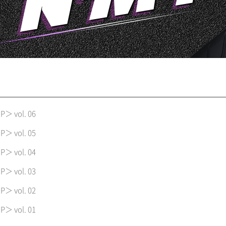
 vol. 06
 vol. 05
 vol. 04
 vol. 03
 vol. 02
 vol. 01