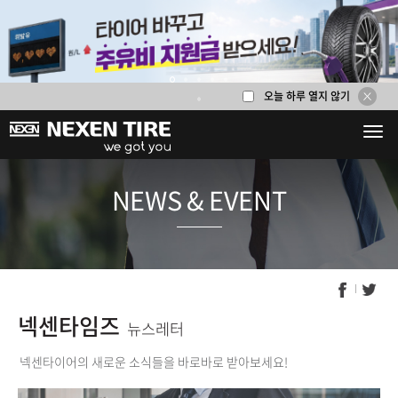
오늘 하루 열지 않기
1
2
3
4
5
6
NEWS & E
넥센타임즈
뉴스레터
넥센타이어의 새로운 소식들을 바로바로 받아보세요!