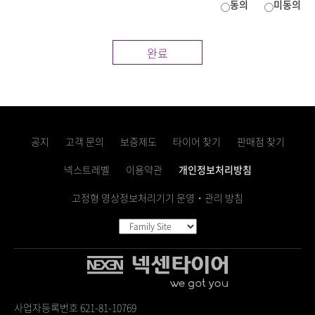
동의
미동의
완료
공지
고객 문의
보증제도
타이어 찾기
판매점 찾기
넥스트레벨
이용약관
개인정보처리방침
고정형 영상정보처리기기 운영・관리 방침
사업자등록번호 621-81-10769