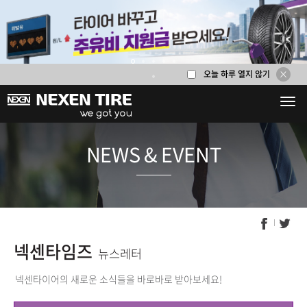
오늘 하루 열지 않기
1
2
3
4
5
6
NEWS & E
넥센타임즈
뉴스레터
넥센타이어의 새로운 소식들을 바로바로 받아보세요!