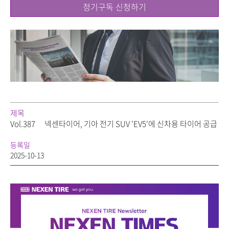
정기구독 신청하기
제목
Vol.387
넥센타이어, 기아 전기 SUV 'EV5'에 신차용 타이어 공급
등록일
2025-10-13