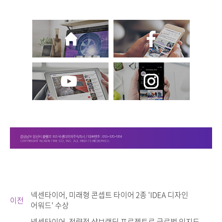
넥센타이어, 미래형 콘셉트 타이어 2종 'IDEA 디자인
이전
어워드' 수상
넥센타이어, 전략적 샵브랜딩 프로젝트로 글로벌 인지도