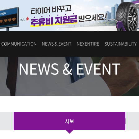
COMMUNICATION
NEWS & EVENT
NEXENTIRE
SUSTAINABILITY
NEWS & EVENT
사보