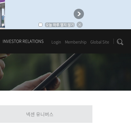
오늘 하루 열지 않기
INVESTOR RELATIONS
Login
Membership
Global Site
1
2
3
4
5
6
넥센 유니버스