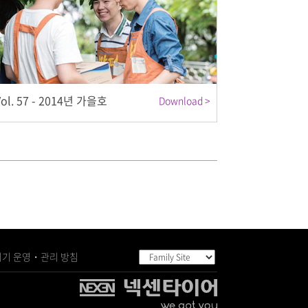
Vol. 57 - 2014년 가을호
Download >
기 운영・관리 방침