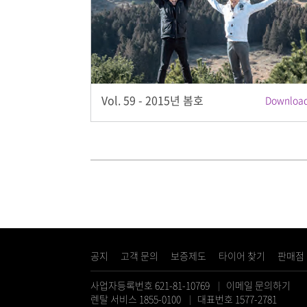
Vol. 59 - 2015년 봄호
Download
공지
고객 문의
보증제도
타이어 찾기
판매점
사업자등록번호 621-81-10769
이메일 문의하기
렌탈 서비스 1855-0100
대표번호 1577-2781