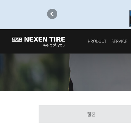
PRODUCT
SERVICE
웹진