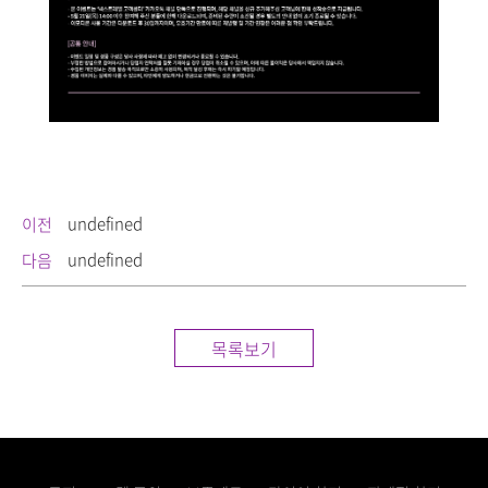
undefined
이전
undefined
다음
목록보기