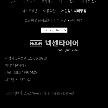
공지
고객 문의
보증제도
타이어 찾기
판매점 찾기
넥스트레벨
이용약관
개인정보처리방침
고정형 영상정보처리기기 운영・관리 방침
사업자등록번호 621-81-10769
이메일 문의하기
렌탈 서비스 1855-0100
대표번호 1577-2781
Copyright ⓒ 2022 Nexen tire. all rights reserved.