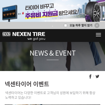
오늘 하루 열지 않기
1
2
3
4
5
6
NEWS & E
넥센타이어 이벤트
넥센타이어는 다양한 이벤트로 고객님의 성원에 보답하기 위해 항상
노력하고 있습니다!