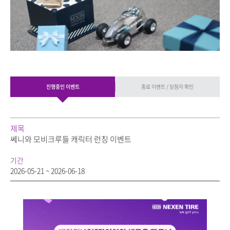
진행중인 이벤트
종료 이벤트 / 당첨자 확인
제목
쎄니와 모비크루들 캐릭터 런칭 이벤트
기간
2026-05-21 ~ 2026-06-18