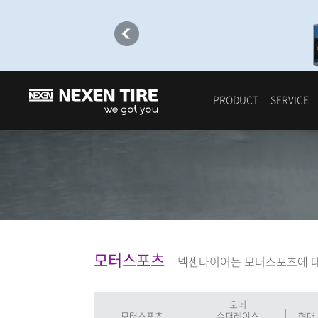
PRODUCT
SERVICE
모터스포츠
넥센타이어는 모터스포츠에 대
오네
모터스포츠
슈퍼레이스
현대