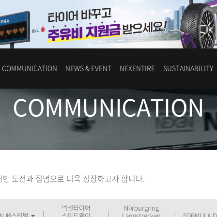
COMMUNICATION
NEWS & EVENT
NEXENTIRE
SUSTAINABILITY
COMMUNICATION
한 도전과 집념으로 더욱 성장하고자 합니다.
넥센타이어
Nürburgring
 N 페스티벌
스피드웨이
Langstrecken
FORMULA D