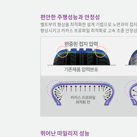
편안한 주행성능과 안정성
벨트부의 형상을 최적화한 설계 기법으로 노면과의 접
향상시키고 카카스 프로파일 최적화로 고속 조종 안정
뛰어난 마일리지 성능