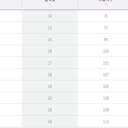
14
75
13
77
16
84
18
100
17
102
18
107
18
100
20
109
18
109
18
112