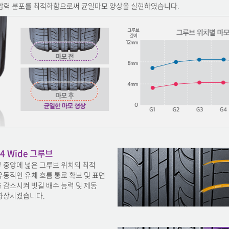
 압력 분포를 최적화함으로써 균일마모 양상을 실현하였습니다.
4 Wide 그루브
 중앙에 넓은 그루브 위치의 최적
유동적인 유체 흐름 통로 확보 및 표면
 감소시켜 빗길 배수 능력 및 제동
향상시켰습니다.