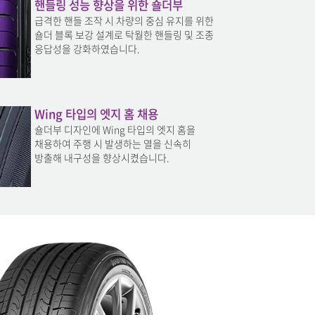
핸들링 성능 향상을 위한 숄더부
급격한 핸들 조작 시 차량의 중심 유지를 위한
숄더 블록 보강 설계로 탁월한 핸들링 및 조종
응답성을 강화하였습니다.
Wing 타입의 엣지 홈 채용
숄더부 디자인에 Wing 타입의 엣지 홈을
채용하여 주행 시 발생하는 열을 신속히
방출해 내구성을 향상시켰습니다.