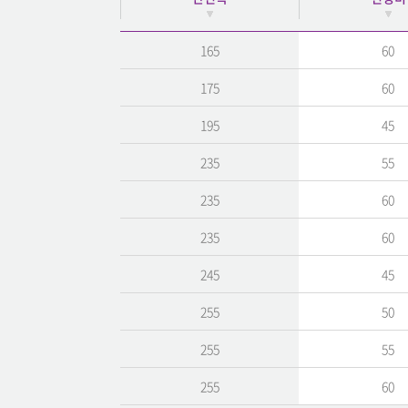
165
60
175
60
195
45
235
55
235
60
235
60
245
45
255
50
255
55
255
60