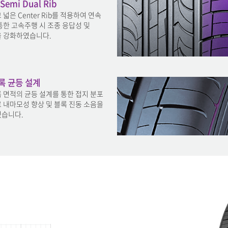
emi Dual Rib
넓은 Center Rib를 적용하여 연속
통한 고속주행 시 조종 응답성 및
 강화하였습니다.
록 균등 설계
 면적의 균등 설계를 통한 접지 분포
 내마모성 향상 및 블록 진동 소음을
습니다.