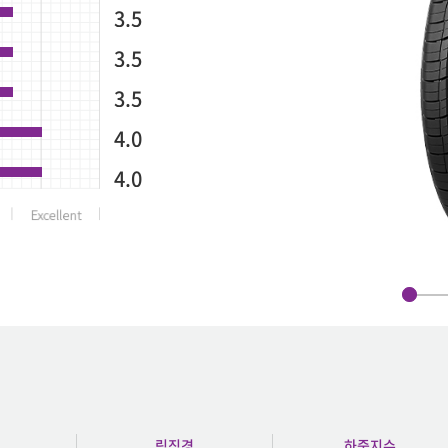
3.5
3.5
3.5
4.0
4.0
림직경
하중지수