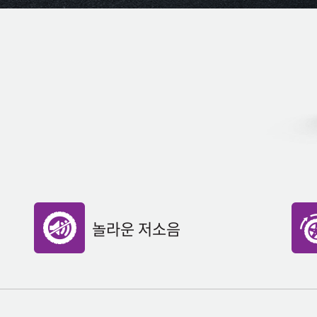
놀라운 저소음