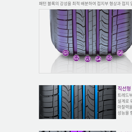
패턴 블록의 강성을 최적 배분하여 접지부 형상과 접지
직선형 
트레드부
설계로 
마찰력을
성능을 