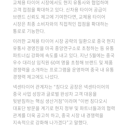
교체용 타이어 시장에서도 현지 유통사와 협업하며
고객 접점을 확대하고 있다. 신차용 타이어 공급이
브랜드 신뢰도 제고에 기여한다면, 교체용 타이어
시장은 최종 소비자와의 직접적인 접점을 확대하는
통로로 기능한다.
이러한 교체용 타이어 시장 공략의 일환으로 중국 현지
유통사 경영진을 마곡 중앙연구소로 초청하는 등 유통
파트너십 강화에 속도를 내고 있다. 지난 5월에는 중국
우수 대리상 임직원 60여 명을 초청해 브랜드 및 제품
경쟁력을 소개하는 프로그램을 운영하며 중국 내 유통
경쟁력 제고에도 나섰다.
넥센타이어 관계자는 “칭다오 공장은 넥센타이어의
중국 사업 성장과 글로벌 완성차 고객 대응을
뒷받침하는 핵심 생산거점”이라며 “이번 칭다오시
대표단 방문을 계기로 현지 정부 및 파트너들과의 협력
관계를 더욱 공고히 하고, 중국 시장 내 경쟁력을
지속적으로 강화해 나가겠다”고 말했다.