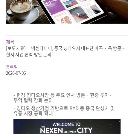
제목
[보도자료]
넥센타이어, 중국 칭다오시 대표단 마곡 사옥 방문…
현지 사업 협력 방안 논의
등록일
2026-07-06
- 런강 칭다오시장 등 주요 인사 방문…한중 투자·
무역 협력 강화 논의
- 칭다오 생산거점 기반으로 BYD 등 중국 완성차 및
유통 시장 공략 확대