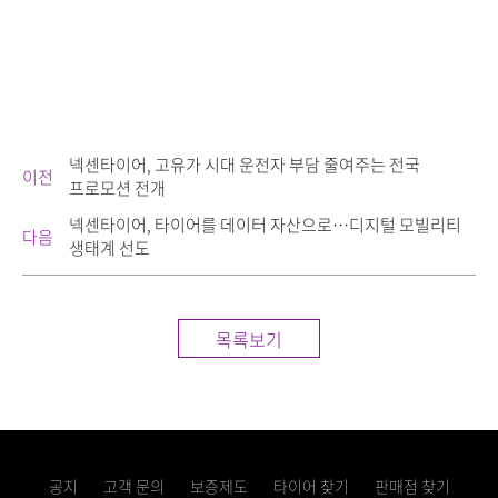
넥센타이어, 고유가 시대 운전자 부담 줄여주는 전국
이전
프로모션 전개
넥센타이어, 타이어를 데이터 자산으로…디지털 모빌리티
다음
생태계 선도
목록보기
공지
고객 문의
보증제도
타이어 찾기
판매점 찾기