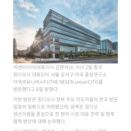
넥센타이어(대표이사 김현석)는 지난 2일 중국
칭다오시 대표단이 서울 강서구 마곡 중앙연구소
더넥센유니버시티(THE NEXEN univerCITY)를
방문했다고 6일 밝혔다.
이번 방문은 칭다오시 정부 주요 지도자들의 한국 방문
일정의 일환으로 마련됐으며, 양측은 칭다오
생산거점을 중심으로 한 현지 시장 대응 전략 및 향후
협력 방안에 대해 논의했다.