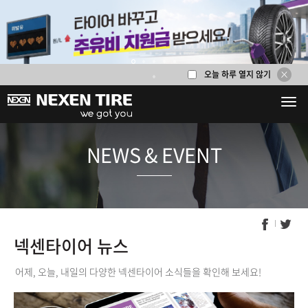
오늘 하루 열지 않기
1
2
3
4
5
6
NEWS & E
넥센타이어 뉴스
어제, 오늘, 내일의 다양한 넥센타이어 소식들을 확인해 보세요!