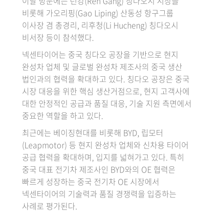
이날 방문에는 런강(Ren Gang) 칭다오시 시장을
비롯해 가오리핑(Gao Liping) 산동성 항구그룹
이사장 겸 총경리, 리후청(Li Hucheng) 칭다오시
비서장 등이 참석했다.
넥센타이어는 중국 칭다오 공장을 기반으로 현지
완성차 업체 및 글로벌 완성차 제조사의 중국 생산
법인과의 협력을 확대하고 있다. 칭다오 공장은 중국
시장 대응을 위한 핵심 생산거점으로, 현지 고객사에
대한 안정적인 공급과 품질 대응, 기술 지원 측면에서
중요한 역할을 하고 있다.
최근에는 베이징현대를 비롯해 BYD, 립모터
(Leapmotor) 등 현지 완성차 업체와 신차용 타이어
공급 협력을 확대하며, 입지를 넓혀가고 있다. 특히
중국 대표 전기차 제조사인 BYD와의 OE 협력은
빠르게 성장하는 중국 전기차 OE 시장에서
넥센타이어의 기술력과 품질 경쟁력을 입증하는
사례로 평가된다.