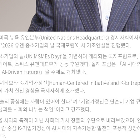
뉴욕 유엔본부(United Nations Headquarters) 경제사회이사회(
개최된 ‘2026 유엔 중소기업의 날 국제포럼’에서 기조연설을 진행했다.
소기업의 날(UN MSMEs Day)’을 기념하여 개최되는 국제포럼으로,
이트, 스위스 유엔대표부가 공동 후원했다. 올해 포럼은 「AI 시대의
 an AI-Driven Future)」을 주제로 개최됐다.
 K-기업가정신(Human-Centered Initiative and K-Entre
의 가치 실천 경험을 국제사회에 소개했다.
 기술의 중심에는 사람이 있어야 한다”며 “기업가정신은 단순히 기업 
성과를 사회와 나누는 책임”이라고 강조했다.
을 사익의 축적이 아닌 사회적 가치 창출의 수단으로 바라보았으며,
사람 중심 K-기업가정신이 AI 시대의 지속가능한 발전과 포용적 성장
했다.