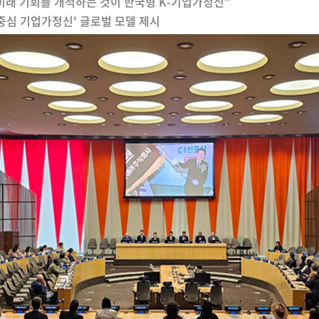
 미래 기회를 개척하는 것이 한국형 K-기업가정신”
사람중심 기업가정신' 글로벌 모델 제시