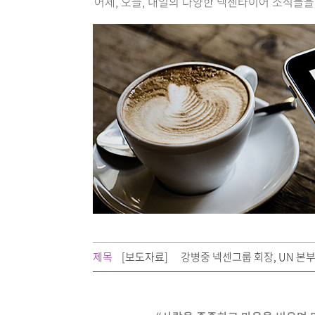
어제, 오늘, 내일의 다양한 넥센타이어 소식들을
제목
[보도자료]
강병중 넥센그룹 회장, UN 