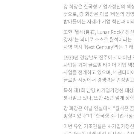
강 회장은 한국형 기업가정신의 핵심
뜻으로, 강 회장은 이를 ‘비움의 경영(
받아들이는 자세가 기업 혁신과 미
또한 ‘월석(月石, Lunar Rock)
갖자”는 의미로 스스로 월석이라는 
사명 역시 ‘Next Century’라는 
1939년 경상남도 진주에서 태어난 
사업을 거쳐 글로벌 타이어 기업 넥
사업을 전개하고 있으며, 넥센타이어는
글로벌 시장에서 경쟁력을 인정받고
특히 제1회 남명 K-기업가정신 대
평가받고 있다. 또한 45년 넘게 장
강 회장은 이날 연설에서 “월석은 
방향이었다”며 “한국형 K-기업가정
이번 유엔 기조연설은 K-기업가정신
지속가능한 미래 비전 제시라는 측