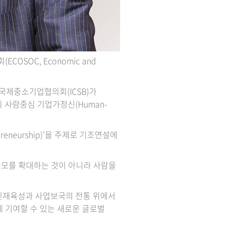
ECOSOC, Economic and
 국제중소기업협의회(ICSB)가
 사람중심 기업가정신(Human-
preneurship)’을 주제로 기조연설에
규모를 확대하는 것이 아니라 사람을
 인재육성과 사업보국의 전통 위에서
에 기여할 수 있는 새로운 글로벌