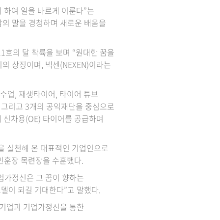
 하여 일을 바르게 이룬다”는
고 사람의 말을 경청하며 새로운 배움을
 11호의 달 착륙을 보며 “원대한 꿈을
 상징이며, 넥센(NEXEN)이라는
수업, 재생타이어, 타이어 튜브
, 그리고 3개의 공익재단을 중심으로
 신차용(OE) 타이어를 공급하며
신을 실천해 온 대표적인 기업인으로
국민훈장 목련장을 수훈했다.
기업가정신은 그 꿈이 향하는
모델이 되길 기대한다”고 말했다.
소기업과 기업가정신을 통한