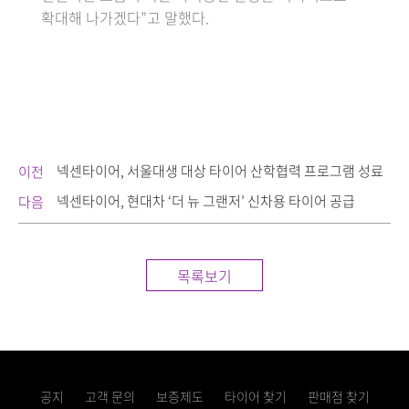
확대해 나가겠다”고 말했다.
넥센타이어, 서울대생 대상 타이어 산학협력 프로그램 성료
이전
넥센타이어, 현대차 ‘더 뉴 그랜저’ 신차용 타이어 공급
다음
목록보기
공지
고객 문의
보증제도
타이어 찾기
판매점 찾기