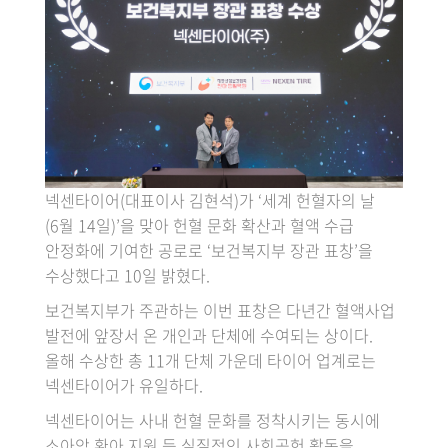
넥센타이어(대표이사 김현석)가 ‘세계 헌혈자의 날
(6월 14일)’을 맞아 헌혈 문화 확산과 혈액 수급
안정화에 기여한 공로로 ‘보건복지부 장관 표창’을
수상했다고 10일 밝혔다.
보건복지부가 주관하는 이번 표창은 다년간 혈액사업
발전에 앞장서 온 개인과 단체에 수여되는 상이다.
올해 수상한 총 11개 단체 가운데 타이어 업계로는
넥센타이어가 유일하다.
넥센타이어는 사내 헌혈 문화를 정착시키는 동시에
소아암 환아 지원 등 실질적인 사회공헌 활동을