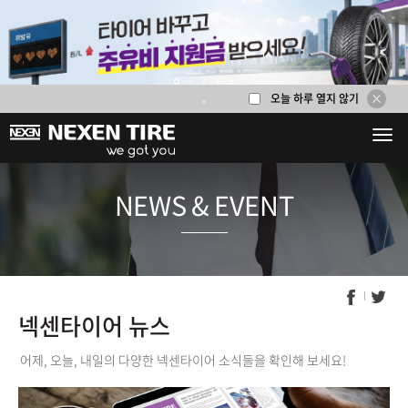
오늘 하루 열지 않기
1
2
3
4
5
6
NEWS & E
넥센타이어 뉴스
어제, 오늘, 내일의 다양한 넥센타이어 소식들을 확인해 보세요!