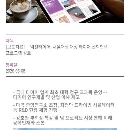
제목
[보도자료]
넥센타이어, 서울대생 대상 타이어 산학협력
프로그램 성료
등록일
2026-06-08
- 국내 타이어 업계 최초 대학 정규 교과목 운영…
타이어 연구개발 및 산업 이해 제고
- 마곡 중앙연구소 초청, 최첨단 드라이빙 시뮬레이터
등 R&D 현장 체험 진행
- 강호찬 부회장 특강 및 팀 프로젝트 시상 통해 미래
공학인재와 소통