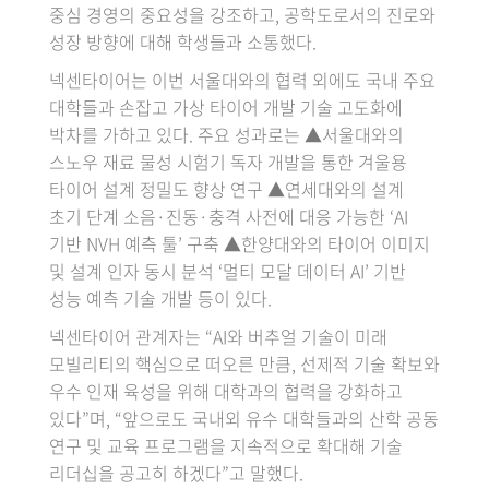
중심 경영의 중요성을 강조하고, 공학도로서의 진로와
성장 방향에 대해 학생들과 소통했다.
넥센타이어는 이번 서울대와의 협력 외에도 국내 주요
대학들과 손잡고 가상 타이어 개발 기술 고도화에
박차를 가하고 있다. 주요 성과로는 ▲서울대와의
스노우 재료 물성 시험기 독자 개발을 통한 겨울용
타이어 설계 정밀도 향상 연구 ▲연세대와의 설계
초기 단계 소음·진동·충격 사전에 대응 가능한 ‘AI
기반 NVH 예측 툴’ 구축 ▲한양대와의 타이어 이미지
및 설계 인자 동시 분석 ‘멀티 모달 데이터 AI’ 기반
성능 예측 기술 개발 등이 있다.
넥센타이어 관계자는 “AI와 버추얼 기술이 미래
모빌리티의 핵심으로 떠오른 만큼, 선제적 기술 확보와
우수 인재 육성을 위해 대학과의 협력을 강화하고
있다”며, “앞으로도 국내외 유수 대학들과의 산학 공동
연구 및 교육 프로그램을 지속적으로 확대해 기술
리더십을 공고히 하겠다”고 말했다.