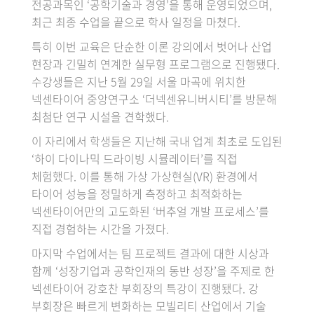
전공과목인 ‘공학기술과 경영’을 통해 운영되었으며,
최근 최종 수업을 끝으로 학사 일정을 마쳤다.
특히 이번 교육은 단순한 이론 강의에서 벗어나 산업
현장과 긴밀히 연계한 실무형 프로그램으로 진행됐다.
수강생들은 지난 5월 29일 서울 마곡에 위치한
넥센타이어 중앙연구소 ‘더넥센유니버시티’를 방문해
최첨단 연구 시설을 견학했다.
이 자리에서 학생들은 지난해 국내 업계 최초로 도입된
‘하이 다이나믹 드라이빙 시뮬레이터’를 직접
체험했다. 이를 통해 가상 가상현실(VR) 환경에서
타이어 성능을 정밀하게 측정하고 최적화하는
넥센타이어만의 고도화된 ‘버추얼 개발 프로세스’를
직접 경험하는 시간을 가졌다.
마지막 수업에서는 팀 프로젝트 결과에 대한 시상과
함께 ‘성장기업과 공학인재의 동반 성장’을 주제로 한
넥센타이어 강호찬 부회장의 특강이 진행됐다. 강
부회장은 빠르게 변화하는 모빌리티 산업에서 기술