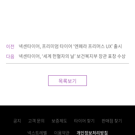
넥센타이어, 프리미엄 타이어 ‘엔페라 프리머스 UX’ 출시
이전
넥센타이어, ‘세계 헌혈자의 날’ 보건복지부 장관 표창 수상
다음
목록보기
공지
고객 문의
보증제도
타이어 찾기
판매점 찾기
넥스트레벨
이용약관
개인정보처리방침