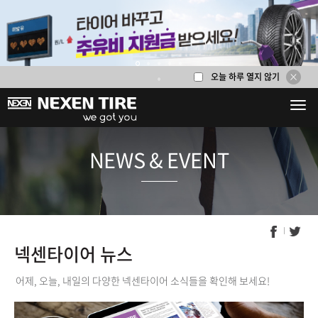
오늘 하루 열지 않기
1
2
3
4
5
6
NEWS & E
넥센타이어 뉴스
어제, 오늘, 내일의 다양한 넥센타이어 소식들을 확인해 보세요!