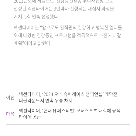
2011년도에 처음으로 ‘건강증진활동 우수사업장’으로
선정된 넥센타이어는 3년마다 진행되는 재심사 과정을
거쳐, 5회 연속 선정됐다.
넥센타이어는 “앞으로도 임직원의 건강하고 행복한 일터를
위해 다양한 건강증진 프로그램을 적극적으로 추진해 나갈
계획”이라고 밝혔다.
넥센타이어, ‘2024 오네 슈퍼레이스 챔피언십’ 개막전
이전
더블라운드서 연속 우승 차지
넥센타이어, ‘현대 N 페스티벌’ 모터스포츠 대회에 공식
다음
타이어 공급