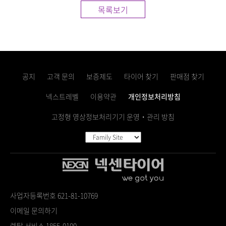
목록보기
공지
고객 문의
보증제도
타이어 찾기
판매점 찾기
넥스트레벨
이용약관
개인정보처리방침
고정형 영상정보처리기기 운영・관리 방침
사업자등록번호 621-81-10769
이메일 문의하기
렌탈 서비스 1855-0100