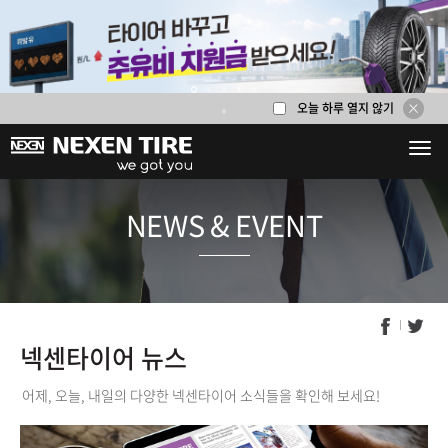
오늘 하루 열지 않기
1
2
3
4
5
6
NEWS & E
넥센타이어 뉴스
어제, 오늘, 내일의 다양한 넥센타이어 소식들을 확인해 보세요!