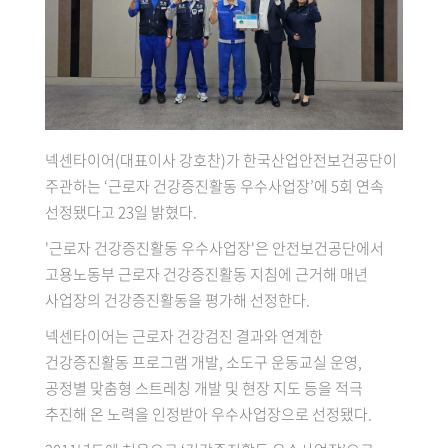
넥센타이어(대표이사 강호찬)가 한국산업안전보건공단이
주관하는 ‘근로자 건강증진활동 우수사업장’에 5회 연속
선정됐다고 23일 밝혔다.
'근로자 건강증진활동 우수사업장'은 안전보건공단에서
고용노동부 근로자 건강증진활동 지침에 근거해 매년
사업장의 건강증진활동을 평가해 선정한다.
넥센타이어는 근로자 건강검진 결과와 연계한
건강증진활동 프로그램 개발, 소도구 운동교실 운영,
공정별 맞춤형 스트레칭 개발 및 현장 지도 등을 적극
추진해 온 노력을 인정받아 우수사업장으로 선정됐다.