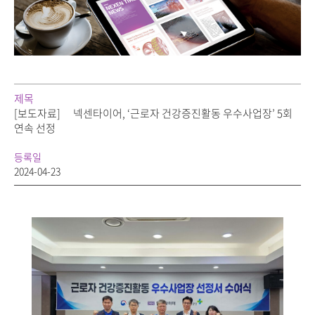
제목
[보도자료]
넥센타이어, ‘근로자 건강증진활동 우수사업장’ 5회
연속 선정
등록일
2024-04-23