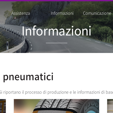
Assistenza
Informazioni
Comunicazione
Informazioni
i pneumatici
i riportano il processo di produzione e le informazioni di bas