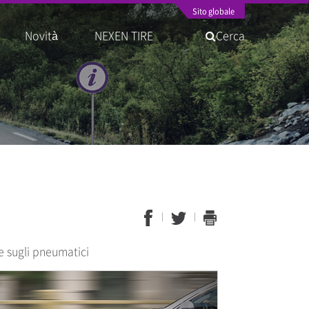
Sito globale
Novità
NEXEN TIRE
Cerca
e sugli pneumatici