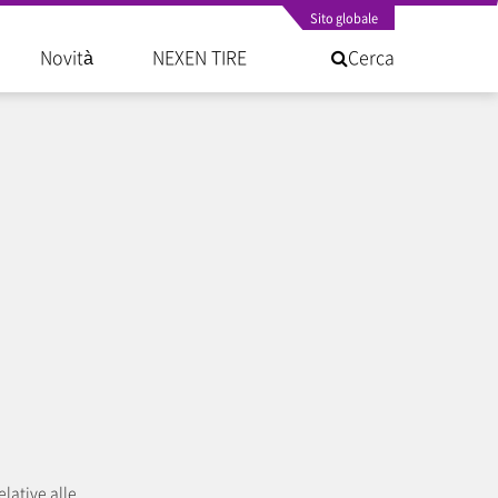
Sito globale
Novità
NEXEN TIRE
Cerca
elative alle