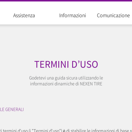
Assistenza
Informazioni
Comunicazione
TERMINI D’USO
Godetevi una guida sicura utilizzando le
informazioni dinamiche di NEXEN TIRE
LE GENERALI
ti termini d'uso (i "Termini d'uso") è di stabilire le informazioni di base r