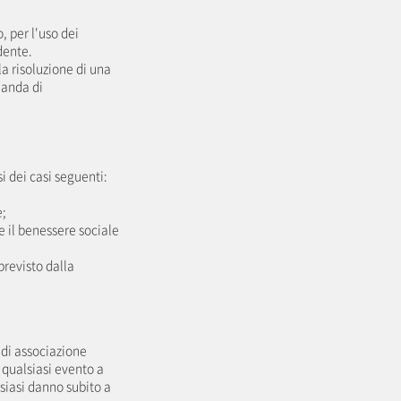
, per l'uso dei
dente.
a risoluzione di una
manda di
i dei casi seguenti:
e;
e il benessere sociale
previsto dalla
 di associazione
 qualsiasi evento a
siasi danno subito a