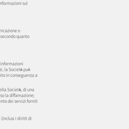
informazioni sul
nicazione o
, secondo quanto
e informazioni
i, la Società può
bito in conseguenza a
lla Società, di una
rso la diffamazione;
to dei servizi forniti
inclusi i diritti di