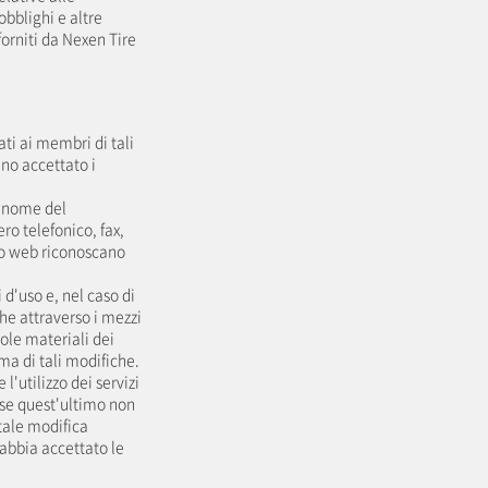
obblighi e altre
) forniti da Nexen Tire
ati ai membri di tali
nno accettato i
o, nome del
ro telefonico, fax,
ito web riconoscano
 d'uso e, nel caso di
he attraverso i mezzi
sole materiali dei
ima di tali modifiche.
'utilizzo dei servizi
 se quest'ultimo non
 tale modifica
 abbia accettato le