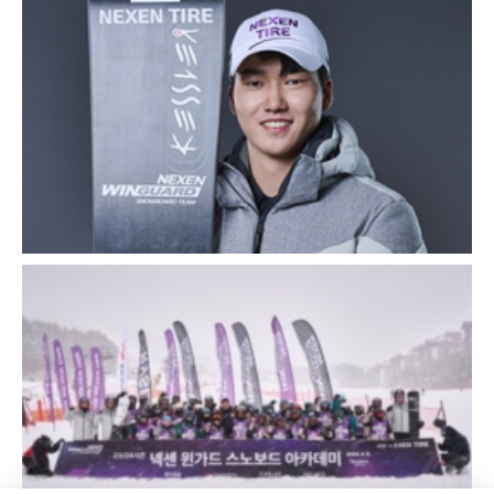
Zavřít
Zavřít