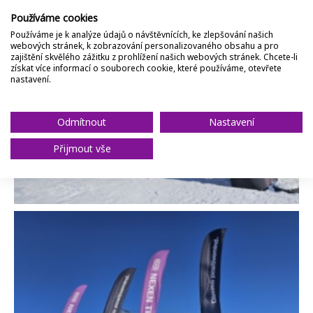
Používáme cookies
Používáme je k analýze údajů o návštěvnících, ke zlepšování našich
webových stránek, k zobrazování personalizovaného obsahu a pro
zajištění skvělého zážitku z prohlížení našich webových stránek. Chcete-li
Zavřít
získat více informací o souborech cookie, které používáme, otevřete
nastavení.
Odmítnout
Nastavení
Přijmout vše
Zavřít