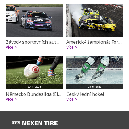
Závody sportovních aut NEXEN TIRE Speed Racing
Americký šampionát Formula Drift
Více >
Více >
Německo Bundesliga (Eintracht Frankfurt)
Český lední hokej
Více >
Více >