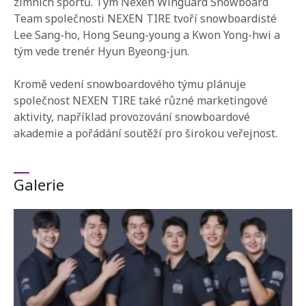
zimních sportů. Tým Nexen Winguard Snowboard
Team společnosti NEXEN TIRE tvoří snowboardisté
Lee Sang-ho, Hong Seung-young a Kwon Yong-hwi a
tým vede trenér Hyun Byeong-jun.
Kromě vedení snowboardového týmu plánuje
společnost NEXEN TIRE také různé marketingové
aktivity, například provozování snowboardové
akademie a pořádání soutěží pro širokou veřejnost.
Galerie