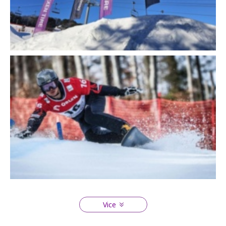
Zavřít
Zavřít
Vice