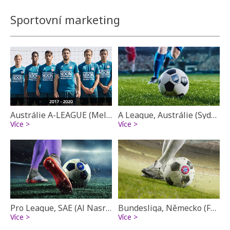
Sportovní marketing
Austrálie A-LEAGUE (Melbourne City FC)
A League, Austrálie (Sydney FC)
Více >
Více >
Pro League, SAE (Al Nasr FC)
Bundesliga, Německo (FC Bayern)
Více >
Více >