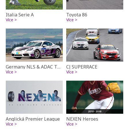
Italia Serie A
Toyota 86
Více >
Více >
Germany NLS & ADAC TOTAL 24 Hour Race
CJ SUPERRACE
Více >
Více >
Anglická Premier League
NEXEN Heroes
Více >
Více >