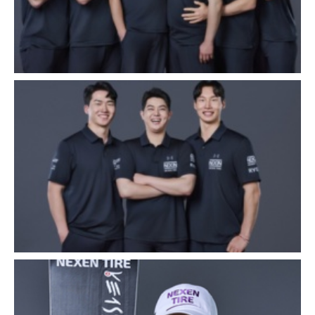
Zavřít
Zavřít