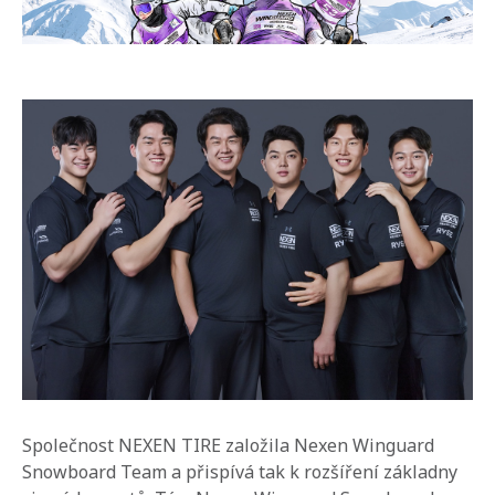
Společnost NEXEN TIRE založila Nexen Winguard
Snowboard Team a přispívá tak k rozšíření základny