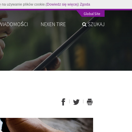
ę na używanie plików cookie.(
Dowiedz się więcej
)
Zgoda
Global Site
WIADOMOŚCI
NEXEN TIRE
SZUKAJ