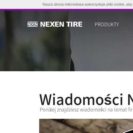
Nasza strona internetowa wykorzystuje pliki cookie, aby
PRODUKTY
Wiadomości 
Poniżej znajdziesz wiadomości na temat fi