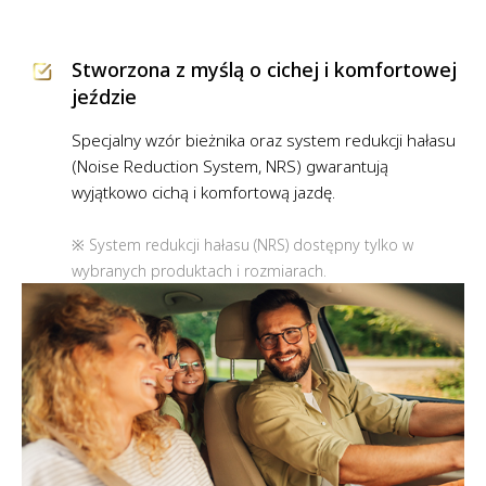
Stworzona z myślą o cichej i komfortowej
jeździe
Specjalny wzór bieżnika oraz system redukcji hałasu
(Noise Reduction System, NRS) gwarantują
wyjątkowo cichą i komfortową jazdę.
※ System redukcji hałasu (NRS) dostępny tylko w
wybranych produktach i rozmiarach.