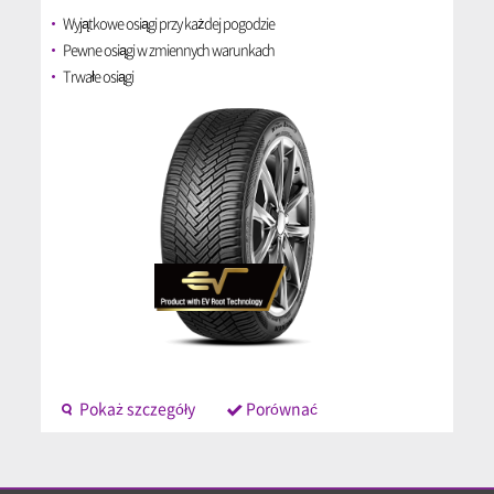
Wyjątkowe osiągi przy każdej pogodzie
Pewne osiągi w zmiennych warunkach
Trwałe osiągi
Pokaż szczegóły
Porównać