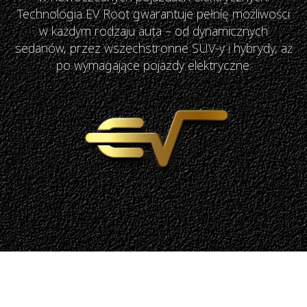
Technologia EV Root gwarantuje pełnię możliwości
w każdym rodzaju auta – od dynamicznych
sedanów, przez wszechstronne SUV-y i hybrydy, aż
po wymagające pojazdy elektryczne.