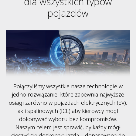
dla wszystkich typów
pojazdów
Połączyliśmy wszystkie nasze technologie w
jedno rozwiązanie, które zapewnia najwyższe
osiągi zarówno w pojazdach elektrycznych (EV),
jak i spalinowych (ICE) aby kierowcy mogli
dokonywać wyboru bez kompromisów.
Naszym celem jest sprawić, by każdy mógł
cieszyć się doskonałą jazdą – dopasowaną do