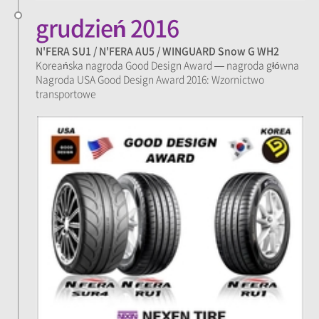
grudzień 2016
N'FERA SU1 / N'FERA AU5 / WINGUARD Snow G WH2
Koreańska nagroda Good Design Award — nagroda główna
Nagroda USA Good Design Award 2016: Wzornictwo
transportowe