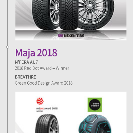
Maja 2018
N’FERA AU7
2018 Red Dot Award – Winner
BREATHRE
Green Good Design Award 2018