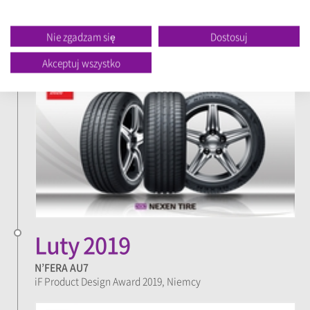
iF Product Design Award 2020, Niemcy
Nie zgadzam się
Dostosuj
Akceptuj wszystko
Luty 2019
N’FERA AU7
iF Product Design Award 2019, Niemcy