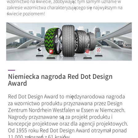
wzornictwo na świecie, zdobywając tym samym uznanie w
zakresie wzornictwa charakteryzującego się najwyższym na
świecie poziomem!
Niemiecka nagroda Red Dot Design
Award
Red Dot Design Award to międzynarodowa nagroda
za wzornictwo produktu przyznawana przez Design
Zentrum Nordrhein Westfalen w Essen w Niemczech.
Nagrody przyznawane są za projekt produktu i
koncepcje projektowe oraz dla agencji projektowych.
Od 1955 roku Red Dot Design Award otrzymał ponad
11 000 zgłoszeń z 61 krajów.