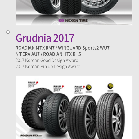
Grudnia 2017
ROADIAN MTX RM7 / WINGUARD Sports2 WU7
N’FERA AU7 / ROADIAN HTX RH5
2017 Korean Good Design Award
2017 Korean Pin up Design Award