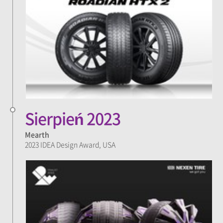
Sierpień 2023
Mearth
2023 IDEA Design Award, USA