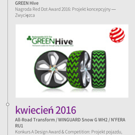
GREEN Hive
Nagroda Red Dot Award 2016: Projekt koncepcyjny —
Zwycięzca
kwiecień 2016
All-Road Transform / WINGUARD Snow G WH2 / N'FERA
RU1
Konkurs A Design Award & Competition: Projekt pojazdu,