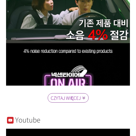
CZYTAJ WIĘCEJ
Youtube