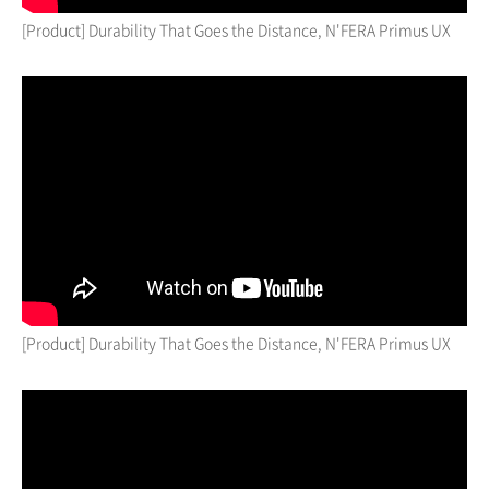
[Product] Durability That Goes the Distance, N'FERA Primus UX
[Product] Durability That Goes the Distance, N'FERA Primus UX