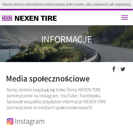
Nasza strona internetowa wykorzystuje pliki cookie, aby zapewnić jak najlepszą
obsługę. Kontynuując przeglądanie tej strony, zgadzasz się na używanie plików
cookie.(
Dowiedz się więcej
)
Zgoda
INFORMA
Media społecznościowe
Na tej stronie znajdują się treści firmy NEXEN TIRE
zamieszczone na Instagram, YouTube i Facebooku.
Sprawdź wszystkie przydatne informacje NEXEN TIRE
zamieszczone w mediach społecznościowych!
Instagram