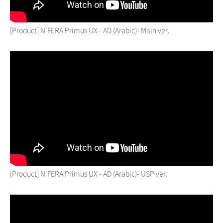
[Product] N'FERA Primus UX - AD (Arabic)- Main ver.
[Product] N'FERA Primus UX - AD (Arabic)- USP ver.