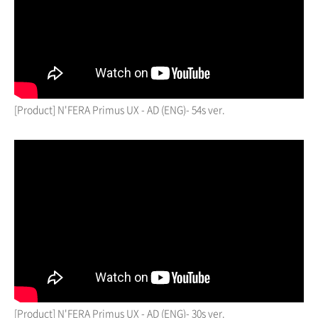
[Product] N'FERA Primus UX - AD (ENG)- 54s ver.
[Product] N'FERA Primus UX - AD (ENG)- 30s ver.