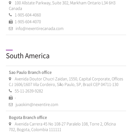
100 Allstate Parkway, Suite 302, Markham Ontario L34 6H3
Canada
1-905-604-4060
1-905-604-4070
info@nexentirecanada.com
South America
Sao Paulo Branch office
Avenida Doutor Chucri Zaidan, 1550, Capital Corporate, Offices
CJ 1606/1607 Vila Cordeiro, São Paulo, SP, Brazil CEP 04711-130
55-11-2639-9282
-
juaokim@nexentire.com
Bogota Branch office
Avenida Carrera 45 No 108-27 Paralelo 108, Torre 2, Oficina
702, Bogota, Colombia 111111