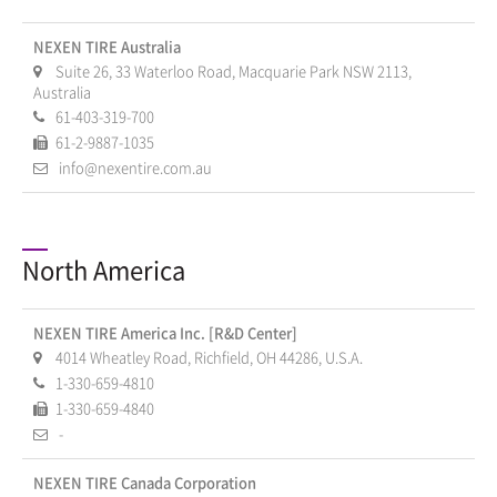
NEXEN TIRE Australia
Suite 26, 33 Waterloo Road, Macquarie Park NSW 2113,
Australia
61-403-319-700
61-2-9887-1035
info@nexentire.com.au
North America
NEXEN TIRE America Inc. [R&D Center]
4014 Wheatley Road, Richfield, OH 44286, U.S.A.
1-330-659-4810
1-330-659-4840
-
NEXEN TIRE Canada Corporation