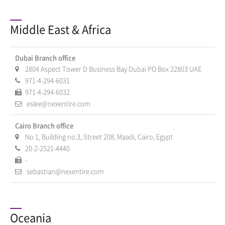
Middle East & Africa
Dubai Branch office
2804 Aspect Tower D Business Bay Dubai PO Box 22803 UAE
971-4-294-6031
971-4-294-6032
eslee@nexentire.com
Cairo Branch office
No 1, Building no.3, Street 208, Maadi, Cairo, Egypt
20-2-2521-4440
-
sebastian@nexentire.com
Oceania