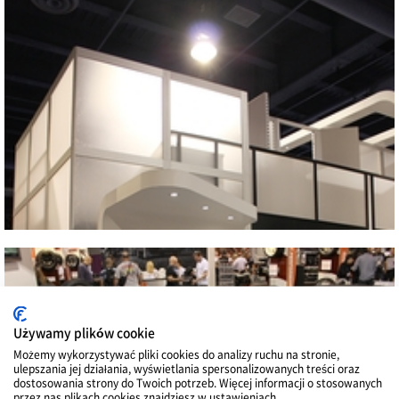
Blisko
2013 SEMA SHOW
Blisko
Używamy plików cookie
Możemy wykorzystywać pliki cookies do analizy ruchu na stronie,
ulepszania jej działania, wyświetlania spersonalizowanych treści oraz
dostosowania strony do Twoich potrzeb. Więcej informacji o stosowanych
przez nas plikach cookies znajdziesz w ustawieniach.