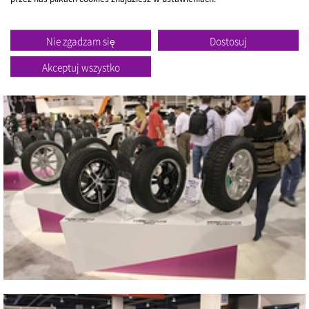
Nie zgadzam się
Dostosuj
Akceptuj wszystko
Blisko