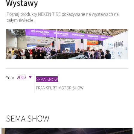
Wystawy
Poznaj produkty NEXEN TIRE pokazywane na wystawach na
całym świecie.
2013
Year
SEMA SHOW
FRANKFURT MOTOR SHOW
SEMA SHOW