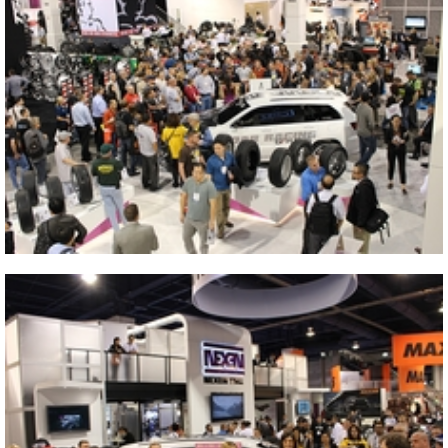
Blisko
2013 SEMA SHOW
Blisko