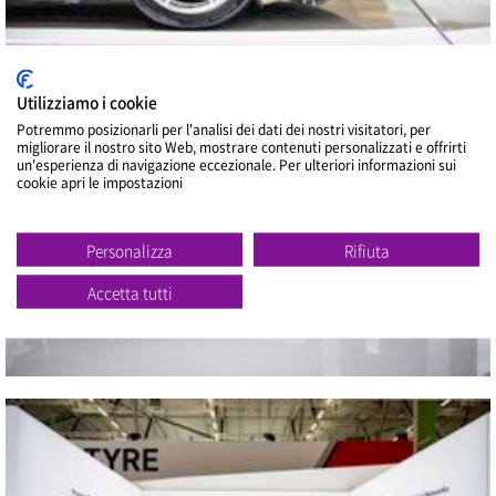
Utilizziamo i cookie
2022 2022 The Tire Cologne
Vicino
Potremmo posizionarli per l'analisi dei dati dei nostri visitatori, per
migliorare il nostro sito Web, mostrare contenuti personalizzati e offrirti
un'esperienza di navigazione eccezionale. Per ulteriori informazioni sui
cookie apri le impostazioni
Personalizza
Rifiuta
Accetta tutti
2022 2022 The Tire Cologne
Vicino