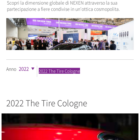
Scopri la dimensione globale di NEXEN attraverso la sua
partecipazione a fiere condivise in un'ottica cosmopolita.
2022
Anno
2022 The Tire Cologne
2022 The Tire Cologne