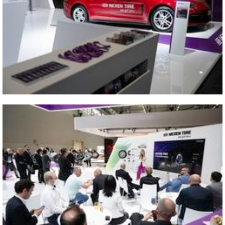
2022 2022 The Tire Cologne
Vicino