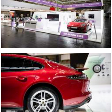
2022 2022 The Tire Cologne
Vicino