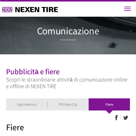
Comunicaz
Pubblicità e fiere
Scopri le straordinarie attività di comunicazione online
e offline di NEXEN TIRE
Spot televisivi
PR Video Clip
Fiere
Fiere