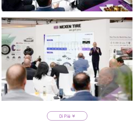
2022 2022 The Tire Cologne
Vicino
Di Più
2022 2022 The Tire Cologne
Vicino