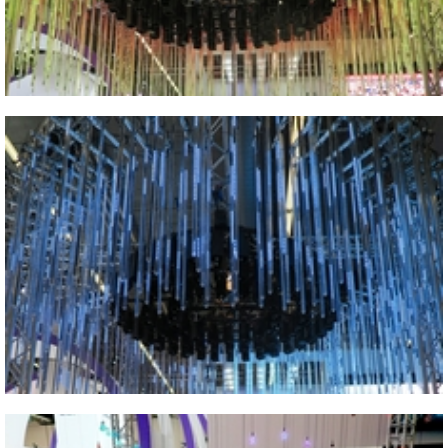
2015 IAA
Vicino
2015 IAA