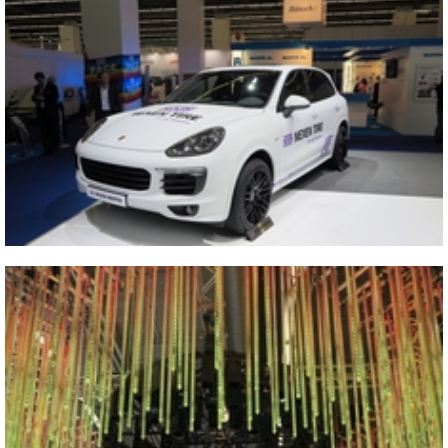
Vicino
2015 IAA
Vicino