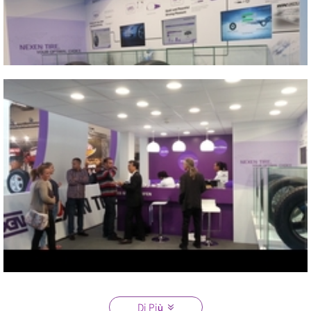
2015 IAA
Vicino
2015 IAA
2015 IAA
Di Più