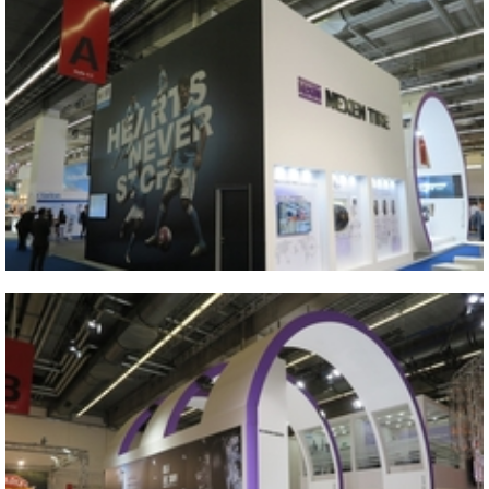
Vicino
2015 IAA
Vicino