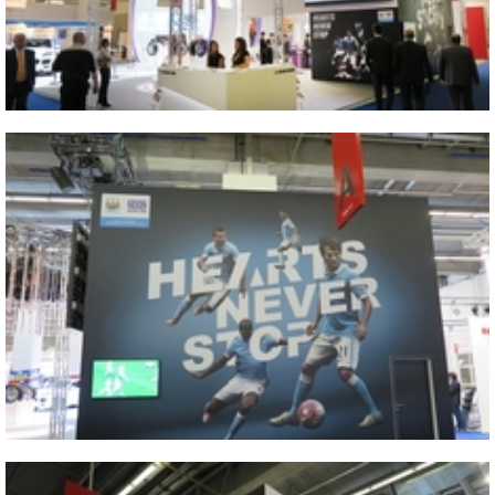
Vicino
2015 IAA