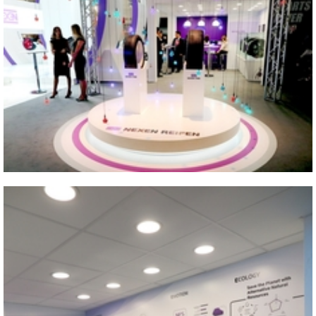
Vicino
Vicino