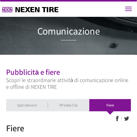
Comunicaz
Pubblicità e fiere
Scopri le straordinarie attività di comunicazione online
e offline di NEXEN TIRE
Spot televisivi
PR Video Clip
Fiere
Fiere