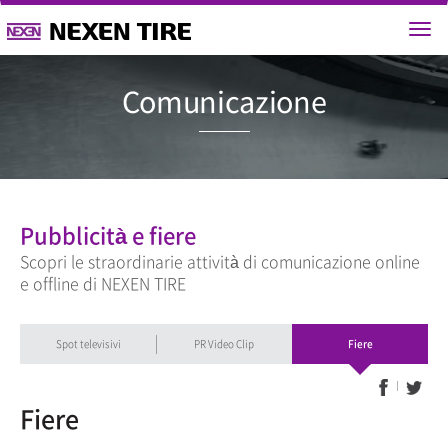
Comunicaz
Pubblicità e fiere
Scopri le straordinarie attività di comunicazione online
e offline di NEXEN TIRE
Spot televisivi
PR Video Clip
Fiere
Fiere