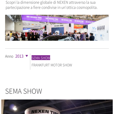
Scopri la dimensione globale di NEXEN attraverso la sua
partecipazione a fiere condivise in un'ottica cosmopolita.
2013
Anno
SEMA SHOW
FRANKFURT MOTOR SHOW
SEMA SHOW