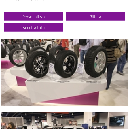
Personalizza
Rifiuta
Accetta tutti
Vicino
Vicino