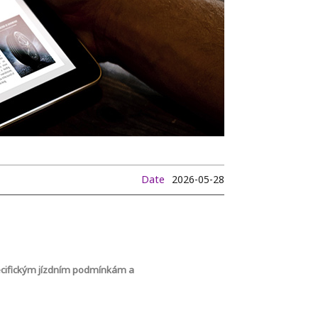
Date
2026-05-28
pecifickým jízdním podmínkám a