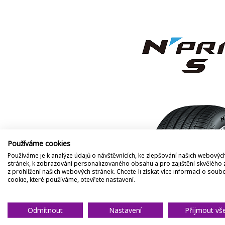
Používáme cookies
Používáme je k analýze údajů o návštěvnících, ke zlepšování našich webovýc
stránek, k zobrazování personalizovaného obsahu a pro zajištění skvělého 
z prohlížení našich webových stránek. Chcete-li získat více informací o soub
cookie, které používáme, otevřete nastavení.
Odmítnout
Nastavení
Přijmout vš