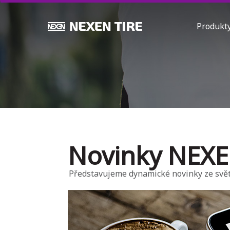
Produk
Novinky NEXE
Představujeme dynamické novinky ze svě