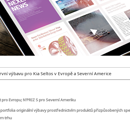
ní výbavu pro Kia Seltos v Evropě a Severní Americe
 pro Evropu; N'PRIZ S pro Severní Ameriku
 portfolia originální výbavy prostřednictvím produktů přizpůsobených s
ném trhu