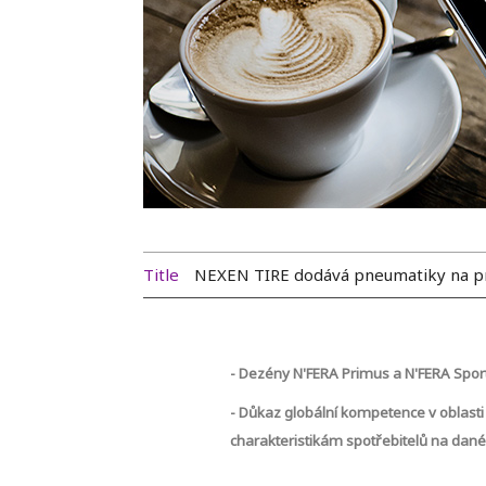
Title
NEXEN TIRE dodává pneumatiky na prv
-
Dezény N'FERA Primus a N'FERA Sport
-
Důkaz globální kompetence v oblasti
charakteristikám spotřebitelů na da