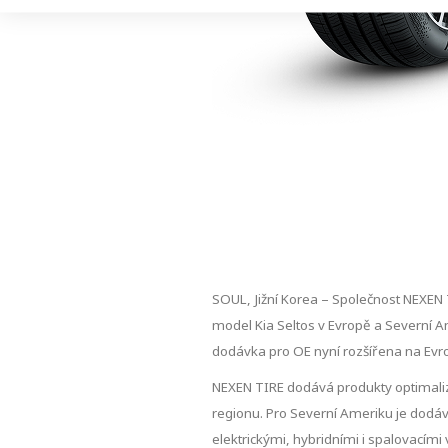
SOUL, Jižní Korea – Společnost NEXEN 
model Kia Seltos v Evropě a Severní Am
dodávka pro OE nyní rozšířena na Evr
NEXEN TIRE dodává produkty optimaliz
regionu. Pro Severní Ameriku je dodá
elektrickými, hybridními i spalovacími 