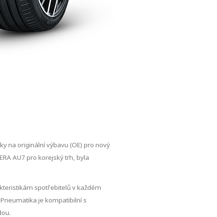
y na originální výbavu (OE) pro nový
ERA AU7 pro korejský trh, byla
kteristikám spotřebitelů v každém
Pneumatika je kompatibilní s
dou.