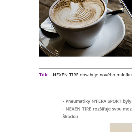
Title
NEXEN TIRE dosahuje nového milníku
- Pneumatiky N'FERA SPORT byly 
- NEXEN TIRE rozšiřuje svou mezi
Škodou