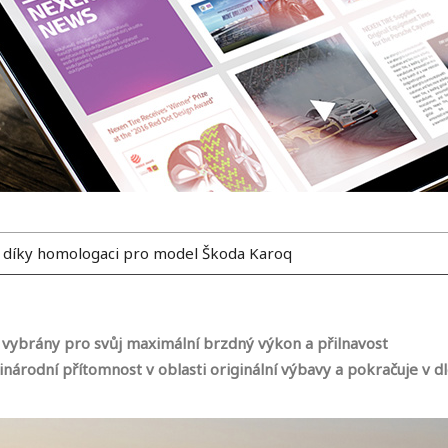
 díky homologaci pro model Škoda Karoq
vybrány pro svůj maximální brzdný výkon a přilnavost
národní přítomnost v oblasti originální výbavy a pokračuje v 