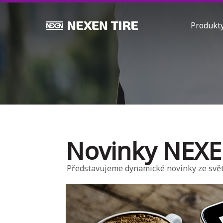
Produk
Novinky NEXE
Představujeme dynamické novinky ze svě