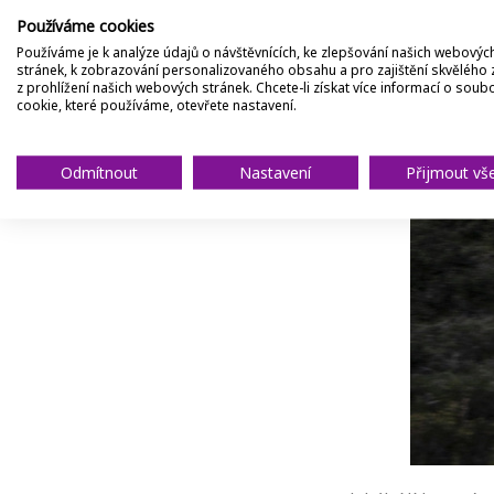
Používáme cookies
Používáme je k analýze údajů o návštěvnících, ke zlepšování našich webovýc
stránek, k zobrazování personalizovaného obsahu a pro zajištění skvělého 
z prohlížení našich webových stránek. Chcete-li získat více informací o soub
cookie, které používáme, otevřete nastavení.
Odmítnout
Nastavení
Přijmout vš