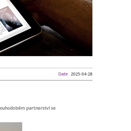
Date
2025-04-28
dlouhodobém partnerství se