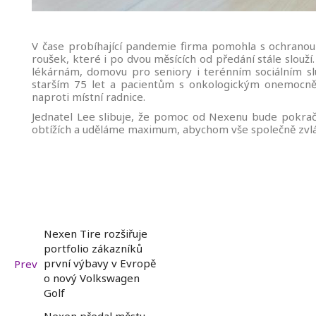
V čase probíhající pandemie firma pomohla s ochranou
roušek, které i po dvou měsících od předání stále slouž
lékárnám, domovu pro seniory i terénním sociálním s
starším 75 let a pacientům s onkologickým onemocně
naproti místní radnice.
Jednatel Lee slibuje, že pomoc od Nexenu bude pokračo
obtížích a uděláme maximum, abychom vše společně zvládl
Nexen Tire rozšiřuje
portfolio zákazníků
první výbavy v Evropě
Prev
o nový Volkswagen
Golf