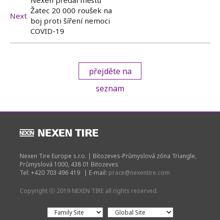
Nexen předal městu
Žatec 20 000 roušek na
Next
boj proti šíření nemoci
COVID-19
přejděte na
seznam
Nexen Tire Europe s.r.o. | Bitozeves-Průmyslová zóna Triangle,
Průmyslová 1000, 438 01 Bitozeves
Tel: +420 703 496 419
|
E-mail:
prace@nexentire.com
Copyright ⓒ 2019 NEXEN TIRE all rights reserved.