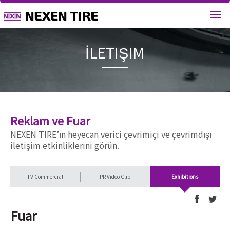
İLETIŞI
Reklam ve Fuar
NEXEN TIRE’ın heyecan verici çevrimiçi ve çevrimdışı
iletişim etkinliklerini görün.
TV Commercial
PR Video Clip
Exhibitions
Fuar