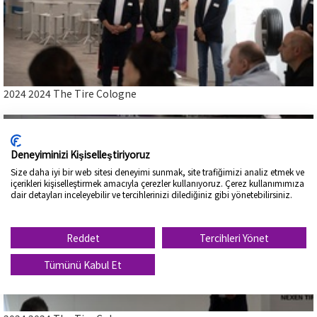
2024 2024 The Tire Cologne
2024 2024 The Tire Cologne
Close
Deneyiminizi Kişiselleştiriyoruz
Size daha iyi bir web sitesi deneyimi sunmak, site trafiğimizi analiz etmek ve
içerikleri kişiselleştirmek amacıyla çerezler kullanıyoruz. Çerez kullanımımıza
dair detayları inceleyebilir ve tercihlerinizi dilediğiniz gibi yönetebilirsiniz.
Reddet
Tercihleri Yönet
Tümünü Kabul Et